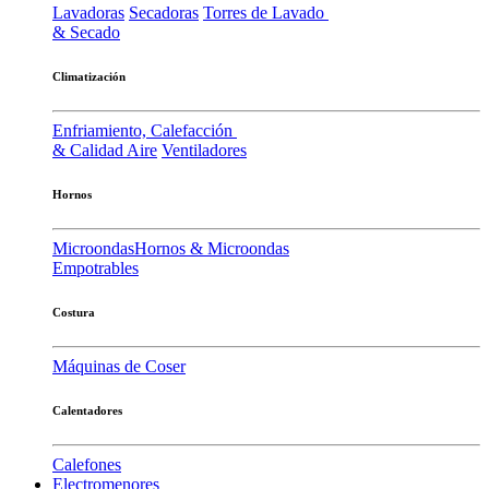
Lavadoras
Secadoras
Torres de Lavado
& Secado
Climatización
Enfriamiento, Calefacción
& Calidad Aire
Ventiladores
Hornos
Microondas
Hornos & Microondas
Empotrables
Costura
Máquinas de Coser
Calentadores
Calefones
Electromenores