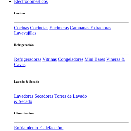
Electrodomésticos
Cocinas
Cocinas
Cocinetas
Encimeras
Campanas Extractoras
Lavavajillas
Refrigeración
Refrigeradoras
Vitrinas
Congeladores
Mini Bares
Vineras &
Cavas
Lavado & Secado
Lavadoras
Secadoras
Torres de Lavado
& Secado
Climatización
Enfriamiento, Calefacción