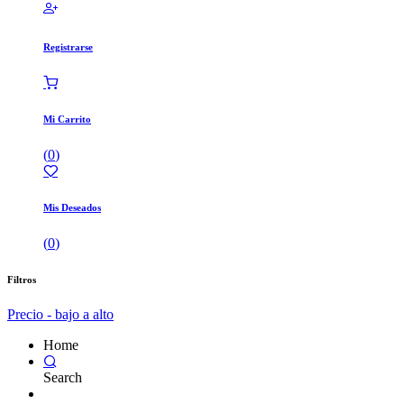
Registrarse
Mi Carrito
(
0
)
Mis Deseados
(
0
)
Filtros
Precio - bajo a alto
Home
Search