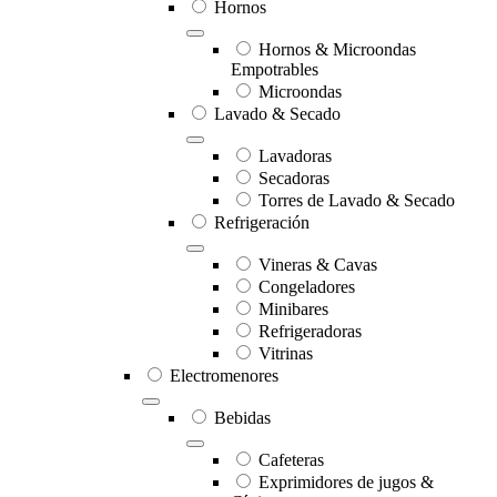
Hornos
Hornos & Microondas
Empotrables
Microondas
Lavado & Secado
Lavadoras
Secadoras
Torres de Lavado & Secado
Refrigeración
Vineras & Cavas
Congeladores
Minibares
Refrigeradoras
Vitrinas
Electromenores
Bebidas
Cafeteras
Exprimidores de jugos &