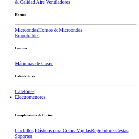
& Calidad Aire
Ventiladores
Hornos
Microondas
Hornos & Microondas
Empotrables
Costura
Máquinas de Coser
Calentadores
Calefones
Electromenores
Complementos de Cocina
Cuchillos
Plásticos para Cocina
Vajillas
Reguladores
Cestas,
Soportes