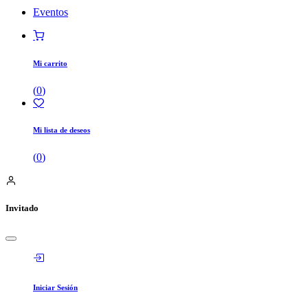
Eventos
Mi carrito
(
0
)
Mi lista de deseos
(
0
)
Invitado
Iniciar Sesión