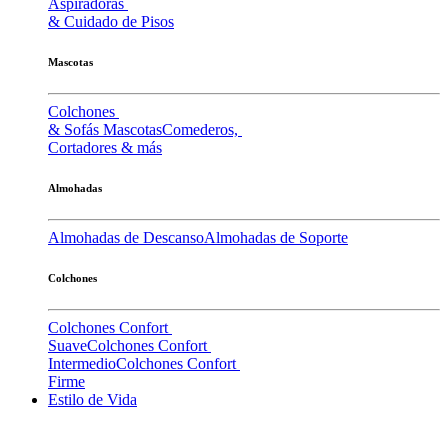
Aspiradoras
& Cuidado de Pisos
Mascotas
Colchones
& Sofás Mascotas
Comederos,
Cortadores & más
Almohadas
Almohadas de Descanso
Almohadas de Soporte
Colchones
Colchones Confort
Suave
Colchones Confort
Intermedio
Colchones Confort
Firme
Estilo de Vida