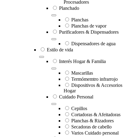
Procesadores
Planchado
Planchas
Planchas de vapor
Purificadores & Dispensadores
Dispensadores de agua
Estilo de vida
Interés Hogar & Familia
Mascarillas
Termómemtro infrarrojo
Dispositivos & Accesorios
Hogar
Cuidado Personal
Cepillos
Cortadoras & Afeitadoras
Planchas & Rizadores
Secadoras de cabello
Varios Cuidado personal