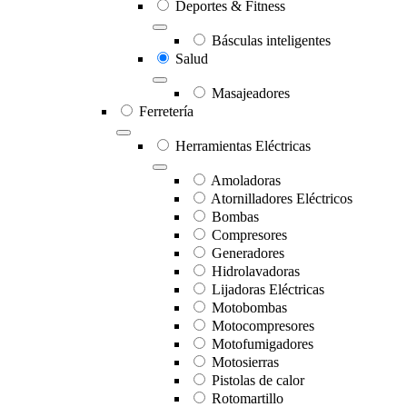
Deportes & Fitness
Básculas inteligentes
Salud
Masajeadores
Ferretería
Herramientas Eléctricas
Amoladoras
Atornilladores Eléctricos
Bombas
Compresores
Generadores
Hidrolavadoras
Lijadoras Eléctricas
Motobombas
Motocompresores
Motofumigadores
Motosierras
Pistolas de calor
Rotomartillo