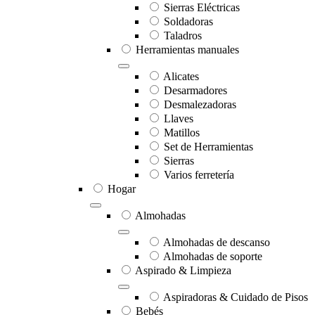
Sierras Eléctricas
Soldadoras
Taladros
Herramientas manuales
Alicates
Desarmadores
Desmalezadoras
Llaves
Matillos
Set de Herramientas
Sierras
Varios ferretería
Hogar
Almohadas
Almohadas de descanso
Almohadas de soporte
Aspirado & Limpieza
Aspiradoras & Cuidado de Pisos
Bebés