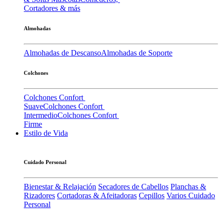
Cortadores & más
Almohadas
Almohadas de Descanso
Almohadas de Soporte
Colchones
Colchones Confort
Suave
Colchones Confort
Intermedio
Colchones Confort
Firme
Estilo de Vida
Cuidado Personal
Bienestar & Relajación
Secadores de Cabellos
Planchas &
Rizadores
Cortadoras & Afeitadoras
Cepillos
Varios Cuidado
Personal