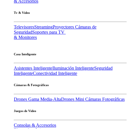
& Accesorios
Tv & Video
Televisores
Streaming
Proyectores
Cámaras de
Seguridad
Soportes para TV
& Monitores
Casa Inteligente
Asistentes Inteligente
Iluminación Inteligente
Seguridad
Inteligente
Conectividad Inteligente
Cámaras & Fotográficas
Drones Gama Media-Alta
Drones Mini
Cámaras Fotográficas
Juegos de Video
Consolas & Accesorios