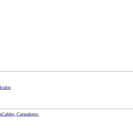
ículos
s
Cables, Cargadores