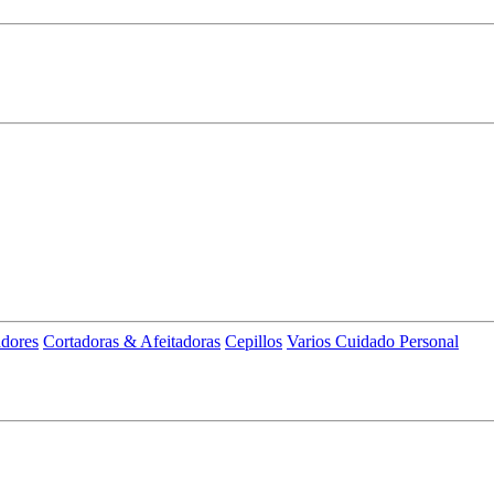
adores
Cortadoras & Afeitadoras
Cepillos
Varios Cuidado Personal