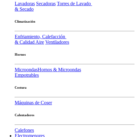
Lavadoras
Secadoras
Torres de Lavado
& Secado
Climatización
Enfriamiento, Calefacción
& Calidad Aire
Ventiladores
Hornos
Microondas
Hornos & Microondas
Empotrables
Costura
Máquinas de Coser
Calentadores
Calefones
Electromenores