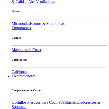
& Calidad Aire
Ventiladores
Hornos
Microondas
Hornos & Microondas
Empotrables
Costura
Máquinas de Coser
Calentadores
Calefones
Electromenores
Complementos de Cocina
Cuchillos
Plásticos para Cocina
Vajillas
Reguladores
Cestas,
Soportes