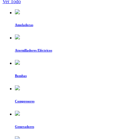
Ver Todo
Amoladoras
Atornilladores Eléctricos
Bombas
Compresores
Generadores