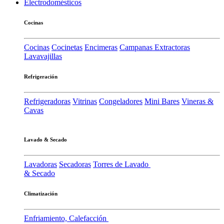
Electrodomésticos
Cocinas
Cocinas
Cocinetas
Encimeras
Campanas Extractoras
Lavavajillas
Refrigeración
Refrigeradoras
Vitrinas
Congeladores
Mini Bares
Vineras &
Cavas
Lavado & Secado
Lavadoras
Secadoras
Torres de Lavado
& Secado
Climatización
Enfriamiento, Calefacción