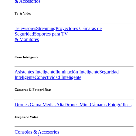
& Accesorios
Tv & Video
Televisores
Streaming
Proyectores
Cámaras de
Seguridad
Soportes para TV
& Monitores
Casa Inteligente
Asistentes Inteligente
Iluminación Inteligente
Seguridad
Inteligente
Conectividad Inteligente
Cámaras & Fotográficas
Drones Gama Media-Alta
Drones Mini
Cámaras Fotográficas
Juegos de Video
Consolas & Accesorios