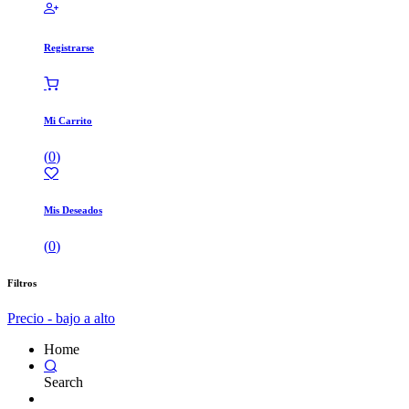
Registrarse
Mi Carrito
(
0
)
Mis Deseados
(
0
)
Filtros
Precio - bajo a alto
Home
Search