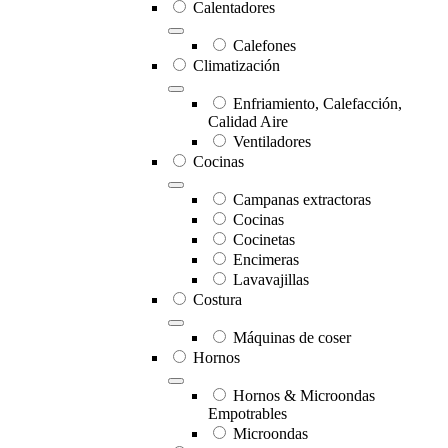
Calentadores
Calefones
Climatización
Enfriamiento, Calefacción,
Calidad Aire
Ventiladores
Cocinas
Campanas extractoras
Cocinas
Cocinetas
Encimeras
Lavavajillas
Costura
Máquinas de coser
Hornos
Hornos & Microondas
Empotrables
Microondas