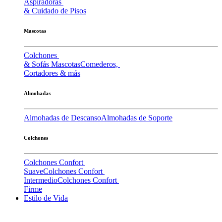
Aspiradoras
& Cuidado de Pisos
Mascotas
Colchones
& Sofás Mascotas
Comederos,
Cortadores & más
Almohadas
Almohadas de Descanso
Almohadas de Soporte
Colchones
Colchones Confort
Suave
Colchones Confort
Intermedio
Colchones Confort
Firme
Estilo de Vida