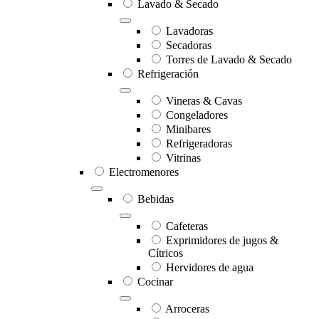
Lavado & Secado
Lavadoras
Secadoras
Torres de Lavado & Secado
Refrigeración
Vineras & Cavas
Congeladores
Minibares
Refrigeradoras
Vitrinas
Electromenores
Bebidas
Cafeteras
Exprimidores de jugos &
Cítricos
Hervidores de agua
Cocinar
Arroceras