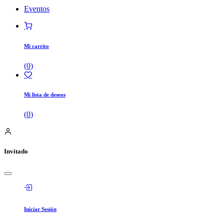
Eventos
Mi carrito
(
0
)
Mi lista de deseos
(
0
)
Invitado
Iniciar Sesión