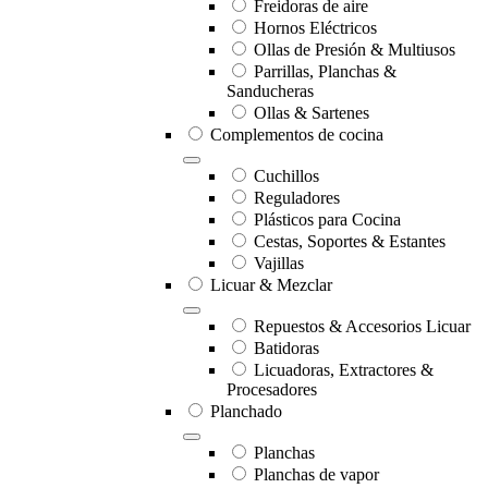
Freidoras de aire
Hornos Eléctricos
Ollas de Presión & Multiusos
Parrillas, Planchas &
Sanducheras
Ollas & Sartenes
Complementos de cocina
Cuchillos
Reguladores
Plásticos para Cocina
Cestas, Soportes & Estantes
Vajillas
Licuar & Mezclar
Repuestos & Accesorios Licuar
Batidoras
Licuadoras, Extractores &
Procesadores
Planchado
Planchas
Planchas de vapor