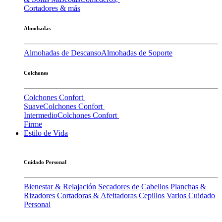
Cortadores & más
Almohadas
Almohadas de Descanso
Almohadas de Soporte
Colchones
Colchones Confort
Suave
Colchones Confort
Intermedio
Colchones Confort
Firme
Estilo de Vida
Cuidado Personal
Bienestar & Relajación
Secadores de Cabellos
Planchas &
Rizadores
Cortadoras & Afeitadoras
Cepillos
Varios Cuidado
Personal