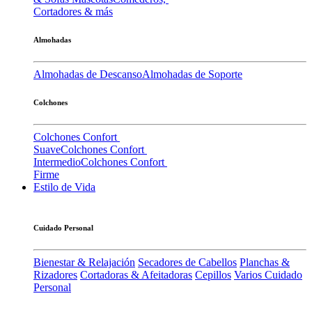
Cortadores & más
Almohadas
Almohadas de Descanso
Almohadas de Soporte
Colchones
Colchones Confort
Suave
Colchones Confort
Intermedio
Colchones Confort
Firme
Estilo de Vida
Cuidado Personal
Bienestar & Relajación
Secadores de Cabellos
Planchas &
Rizadores
Cortadoras & Afeitadoras
Cepillos
Varios Cuidado
Personal