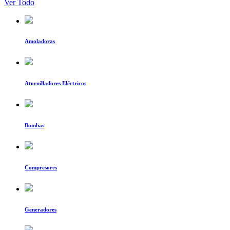
Ver Todo
Amoladoras
Atornilladores Eléctricos
Bombas
Compresores
Generadores