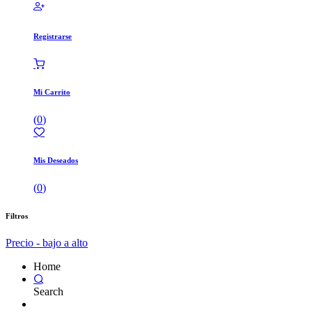
Registrarse
Mi Carrito
(
0
)
Mis Deseados
(
0
)
Filtros
Precio - bajo a alto
Home
Search