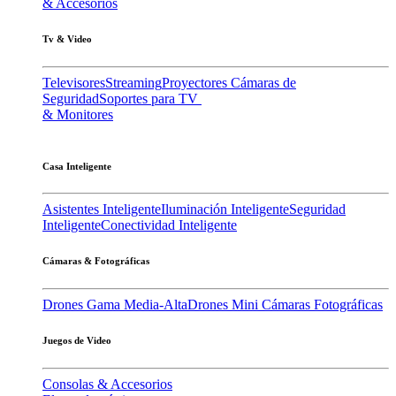
& Accesorios
Tv & Video
Televisores
Streaming
Proyectores
Cámaras de
Seguridad
Soportes para TV
& Monitores
Casa Inteligente
Asistentes Inteligente
Iluminación Inteligente
Seguridad
Inteligente
Conectividad Inteligente
Cámaras & Fotográficas
Drones Gama Media-Alta
Drones Mini
Cámaras Fotográficas
Juegos de Video
Consolas & Accesorios