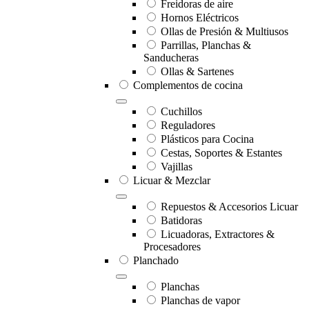
Freidoras de aire
Hornos Eléctricos
Ollas de Presión & Multiusos
Parrillas, Planchas &
Sanducheras
Ollas & Sartenes
Complementos de cocina
Cuchillos
Reguladores
Plásticos para Cocina
Cestas, Soportes & Estantes
Vajillas
Licuar & Mezclar
Repuestos & Accesorios Licuar
Batidoras
Licuadoras, Extractores &
Procesadores
Planchado
Planchas
Planchas de vapor