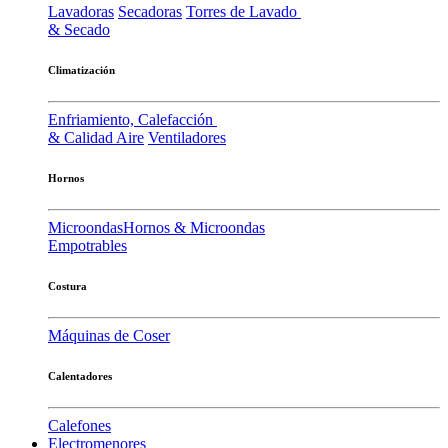
Lavadoras
Secadoras
Torres de Lavado
& Secado
Climatización
Enfriamiento, Calefacción
& Calidad Aire
Ventiladores
Hornos
Microondas
Hornos & Microondas
Empotrables
Costura
Máquinas de Coser
Calentadores
Calefones
Electromenores