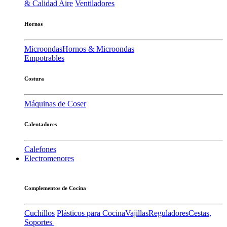
& Calidad Aire
Ventiladores
Hornos
Microondas
Hornos & Microondas
Empotrables
Costura
Máquinas de Coser
Calentadores
Calefones
Electromenores
Complementos de Cocina
Cuchillos
Plásticos para Cocina
Vajillas
Reguladores
Cestas,
Soportes