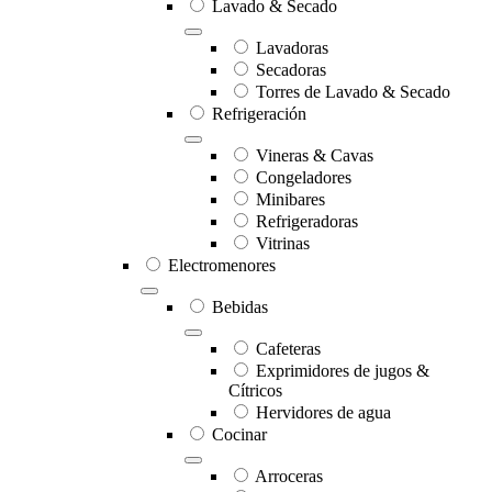
Lavado & Secado
Lavadoras
Secadoras
Torres de Lavado & Secado
Refrigeración
Vineras & Cavas
Congeladores
Minibares
Refrigeradoras
Vitrinas
Electromenores
Bebidas
Cafeteras
Exprimidores de jugos &
Cítricos
Hervidores de agua
Cocinar
Arroceras