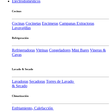
Electrodomésticos
Cocinas
Cocinas
Cocinetas
Encimeras
Campanas Extractoras
Lavavajillas
Refrigeración
Refrigeradoras
Vitrinas
Congeladores
Mini Bares
Vineras &
Cavas
Lavado & Secado
Lavadoras
Secadoras
Torres de Lavado
& Secado
Climatización
Enfriamiento, Calefacción