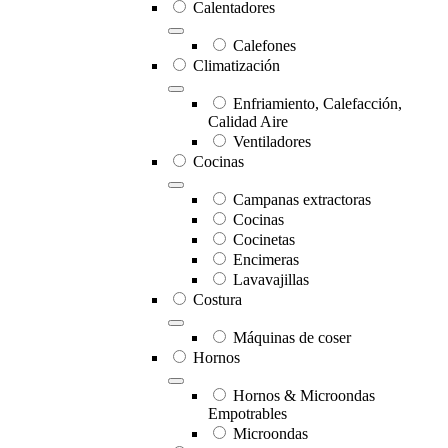
Calentadores
Calefones
Climatización
Enfriamiento, Calefacción,
Calidad Aire
Ventiladores
Cocinas
Campanas extractoras
Cocinas
Cocinetas
Encimeras
Lavavajillas
Costura
Máquinas de coser
Hornos
Hornos & Microondas
Empotrables
Microondas