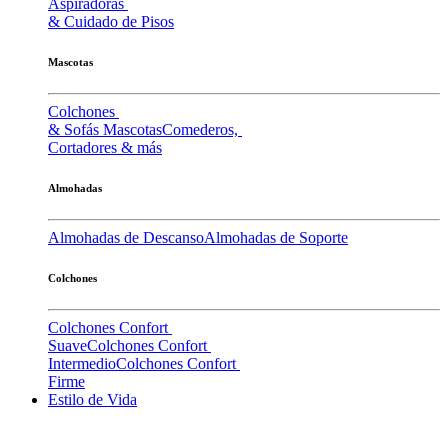
Aspiradoras
& Cuidado de Pisos
Mascotas
Colchones
& Sofás Mascotas
Comederos,
Cortadores & más
Almohadas
Almohadas de Descanso
Almohadas de Soporte
Colchones
Colchones Confort
Suave
Colchones Confort
Intermedio
Colchones Confort
Firme
Estilo de Vida