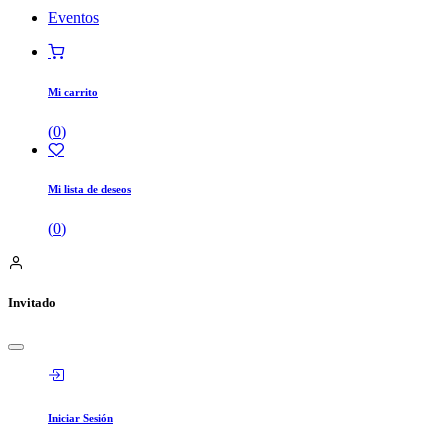
Eventos
Mi carrito
(
0
)
Mi lista de deseos
(
0
)
Invitado
Iniciar Sesión