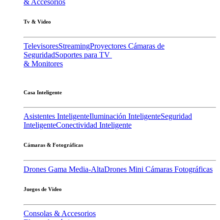
& Accesorios
Tv & Video
Televisores
Streaming
Proyectores
Cámaras de
Seguridad
Soportes para TV
& Monitores
Casa Inteligente
Asistentes Inteligente
Iluminación Inteligente
Seguridad
Inteligente
Conectividad Inteligente
Cámaras & Fotográficas
Drones Gama Media-Alta
Drones Mini
Cámaras Fotográficas
Juegos de Video
Consolas & Accesorios