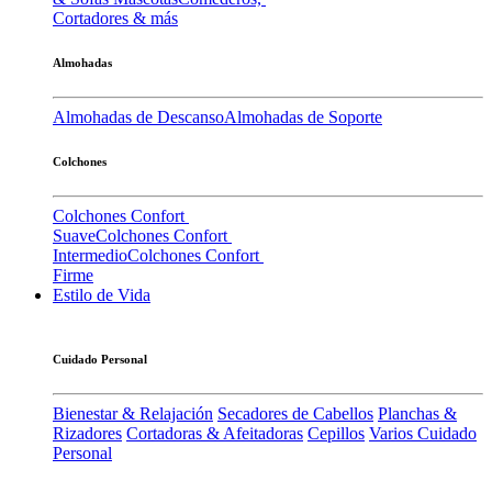
Cortadores & más
Almohadas
Almohadas de Descanso
Almohadas de Soporte
Colchones
Colchones Confort
Suave
Colchones Confort
Intermedio
Colchones Confort
Firme
Estilo de Vida
Cuidado Personal
Bienestar & Relajación
Secadores de Cabellos
Planchas &
Rizadores
Cortadoras & Afeitadoras
Cepillos
Varios Cuidado
Personal