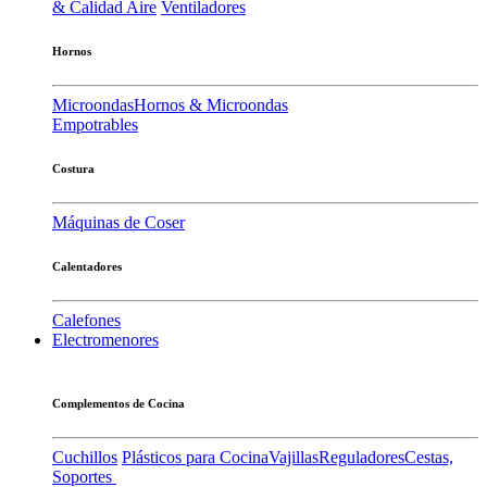
& Calidad Aire
Ventiladores
Hornos
Microondas
Hornos & Microondas
Empotrables
Costura
Máquinas de Coser
Calentadores
Calefones
Electromenores
Complementos de Cocina
Cuchillos
Plásticos para Cocina
Vajillas
Reguladores
Cestas,
Soportes