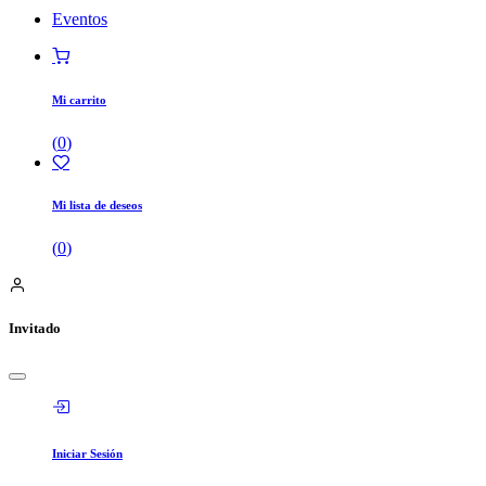
Eventos
Mi carrito
(
0
)
Mi lista de deseos
(
0
)
Invitado
Iniciar Sesión