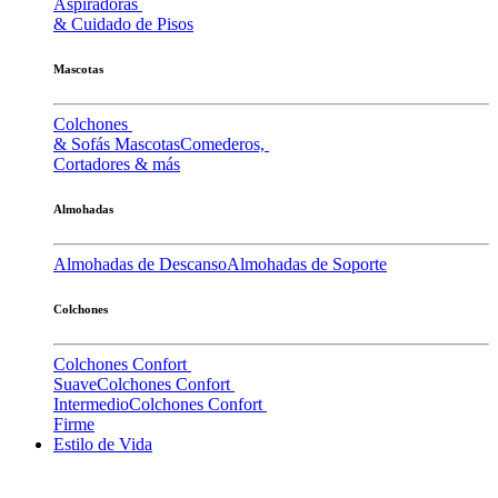
Aspiradoras
& Cuidado de Pisos
Mascotas
Colchones
& Sofás Mascotas
Comederos,
Cortadores & más
Almohadas
Almohadas de Descanso
Almohadas de Soporte
Colchones
Colchones Confort
Suave
Colchones Confort
Intermedio
Colchones Confort
Firme
Estilo de Vida