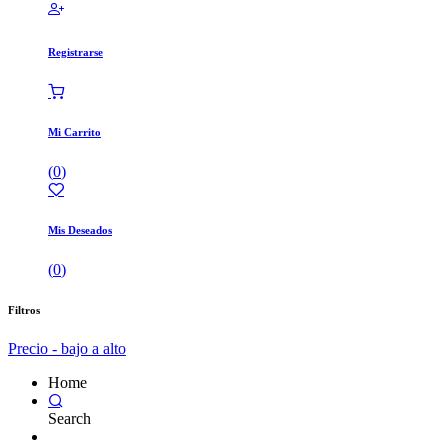
Registrarse
Mi Carrito
(
0
)
Mis Deseados
(
0
)
Filtros
Precio - bajo a alto
Home
Search