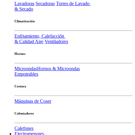
Lavadoras
Secadoras
Torres de Lavado
& Secado
Climatización
Enfriamiento, Calefacción
& Calidad Aire
Ventiladores
Hornos
Microondas
Hornos & Microondas
Empotrables
Costura
Máquinas de Coser
Calentadores
Calefones
Electromenores