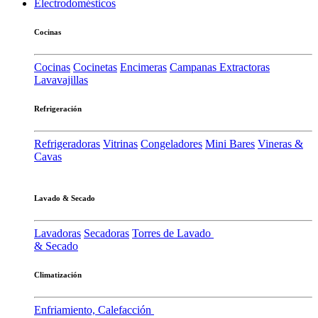
Electrodomésticos
Cocinas
Cocinas
Cocinetas
Encimeras
Campanas Extractoras
Lavavajillas
Refrigeración
Refrigeradoras
Vitrinas
Congeladores
Mini Bares
Vineras &
Cavas
Lavado & Secado
Lavadoras
Secadoras
Torres de Lavado
& Secado
Climatización
Enfriamiento, Calefacción