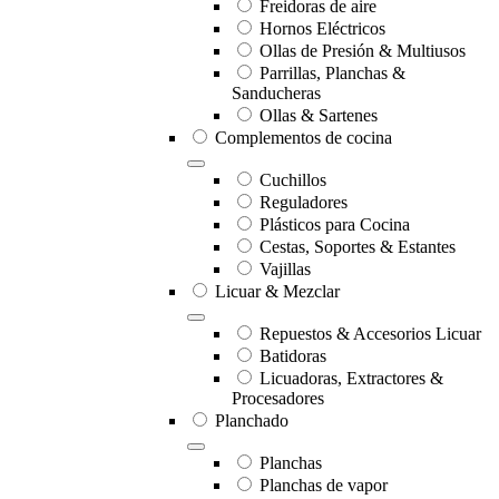
Freidoras de aire
Hornos Eléctricos
Ollas de Presión & Multiusos
Parrillas, Planchas &
Sanducheras
Ollas & Sartenes
Complementos de cocina
Cuchillos
Reguladores
Plásticos para Cocina
Cestas, Soportes & Estantes
Vajillas
Licuar & Mezclar
Repuestos & Accesorios Licuar
Batidoras
Licuadoras, Extractores &
Procesadores
Planchado
Planchas
Planchas de vapor