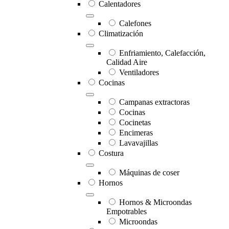
Calentadores
Calefones
Climatización
Enfriamiento, Calefacción,
Calidad Aire
Ventiladores
Cocinas
Campanas extractoras
Cocinas
Cocinetas
Encimeras
Lavavajillas
Costura
Máquinas de coser
Hornos
Hornos & Microondas
Empotrables
Microondas