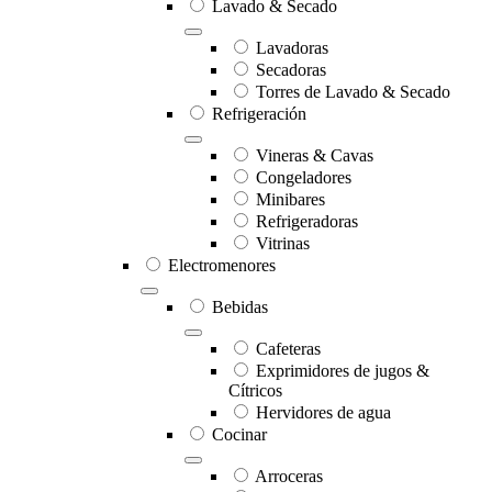
Lavado & Secado
Lavadoras
Secadoras
Torres de Lavado & Secado
Refrigeración
Vineras & Cavas
Congeladores
Minibares
Refrigeradoras
Vitrinas
Electromenores
Bebidas
Cafeteras
Exprimidores de jugos &
Cítricos
Hervidores de agua
Cocinar
Arroceras