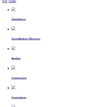
Ver Todo
Amoladoras
Atornilladores Eléctricos
Bombas
Compresores
Generadores