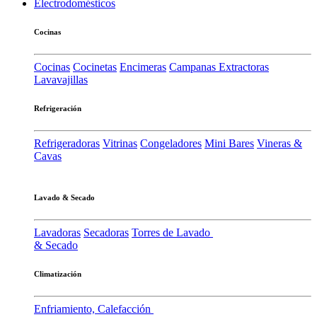
Electrodomésticos
Cocinas
Cocinas
Cocinetas
Encimeras
Campanas Extractoras
Lavavajillas
Refrigeración
Refrigeradoras
Vitrinas
Congeladores
Mini Bares
Vineras &
Cavas
Lavado & Secado
Lavadoras
Secadoras
Torres de Lavado
& Secado
Climatización
Enfriamiento, Calefacción