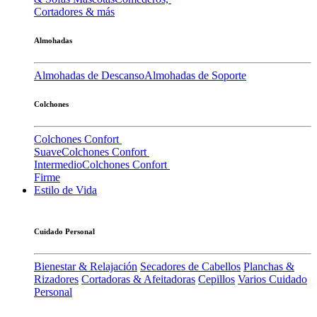
Cortadores & más
Almohadas
Almohadas de Descanso
Almohadas de Soporte
Colchones
Colchones Confort
Suave
Colchones Confort
Intermedio
Colchones Confort
Firme
Estilo de Vida
Cuidado Personal
Bienestar & Relajación
Secadores de Cabellos
Planchas &
Rizadores
Cortadoras & Afeitadoras
Cepillos
Varios Cuidado
Personal