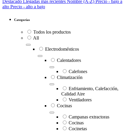
Destacado
Llegadas más recientes
Nombre (A-Z)
Precio - bajo a
alto
Precio - alto a bajo
Categorías
Todos los productos
All
Electrodomésticos
Calentadores
Calefones
Climatización
Enfriamiento, Calefacción,
Calidad Aire
Ventiladores
Cocinas
Campanas extractoras
Cocinas
Cocinetas