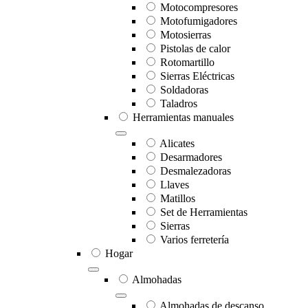
Motocompresores
Motofumigadores
Motosierras
Pistolas de calor
Rotomartillo
Sierras Eléctricas
Soldadoras
Taladros
Herramientas manuales
Alicates
Desarmadores
Desmalezadoras
Llaves
Matillos
Set de Herramientas
Sierras
Varios ferretería
Hogar
Almohadas
Almohadas de descanso