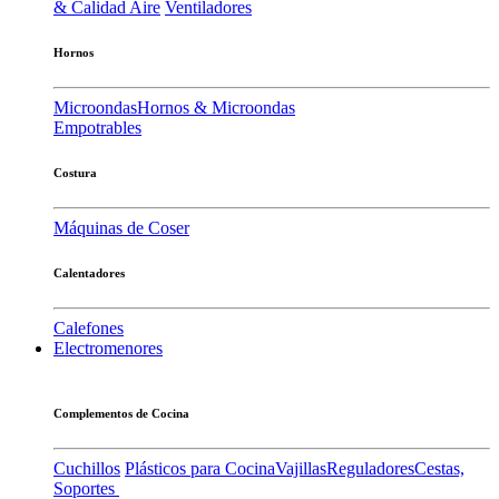
& Calidad Aire
Ventiladores
Hornos
Microondas
Hornos & Microondas
Empotrables
Costura
Máquinas de Coser
Calentadores
Calefones
Electromenores
Complementos de Cocina
Cuchillos
Plásticos para Cocina
Vajillas
Reguladores
Cestas,
Soportes