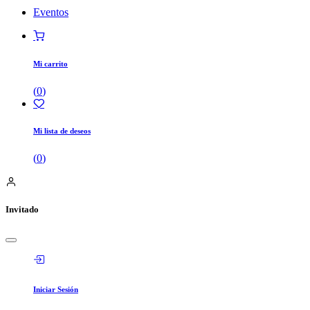
Eventos
Mi carrito
(
0
)
Mi lista de deseos
(
0
)
Invitado
Iniciar Sesión