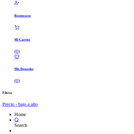
Registrarse
Mi Carrito
(
0
)
Mis Deseados
(
0
)
Filtros
Precio - bajo a alto
Home
Search