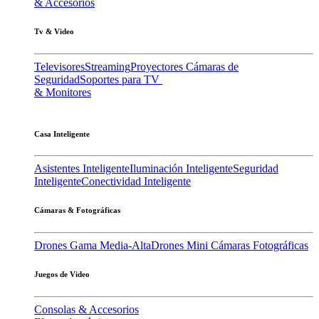
& Accesorios
Tv & Video
Televisores
Streaming
Proyectores
Cámaras de
Seguridad
Soportes para TV
& Monitores
Casa Inteligente
Asistentes Inteligente
Iluminación Inteligente
Seguridad
Inteligente
Conectividad Inteligente
Cámaras & Fotográficas
Drones Gama Media-Alta
Drones Mini
Cámaras Fotográficas
Juegos de Video
Consolas & Accesorios