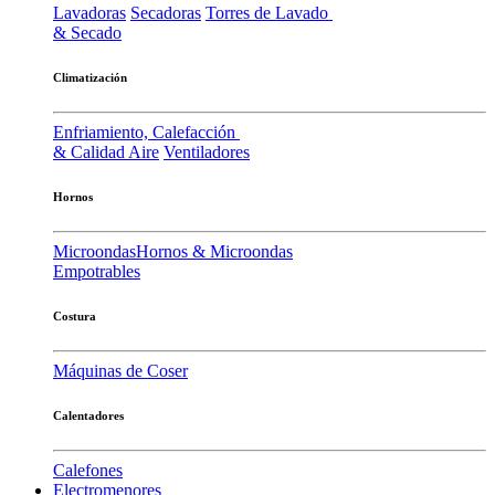
Lavadoras
Secadoras
Torres de Lavado
& Secado
Climatización
Enfriamiento, Calefacción
& Calidad Aire
Ventiladores
Hornos
Microondas
Hornos & Microondas
Empotrables
Costura
Máquinas de Coser
Calentadores
Calefones
Electromenores