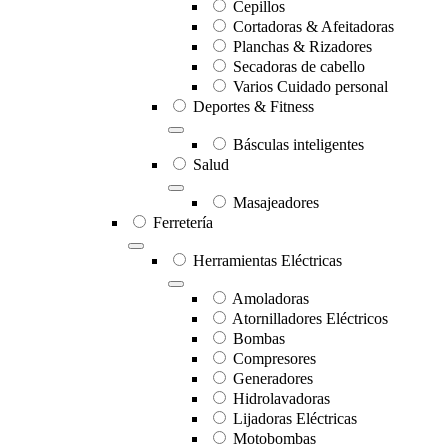
Cepillos
Cortadoras & Afeitadoras
Planchas & Rizadores
Secadoras de cabello
Varios Cuidado personal
Deportes & Fitness
Básculas inteligentes
Salud
Masajeadores
Ferretería
Herramientas Eléctricas
Amoladoras
Atornilladores Eléctricos
Bombas
Compresores
Generadores
Hidrolavadoras
Lijadoras Eléctricas
Motobombas