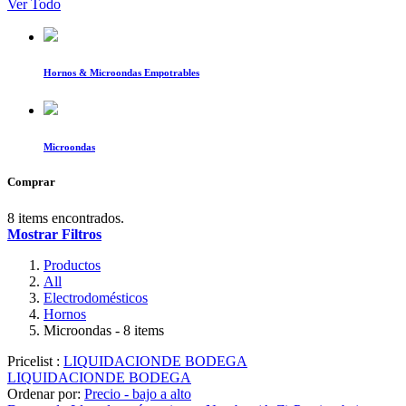
Ver Todo
Hornos & Microondas Empotrables
Microondas
Comprar
8 items encontrados.
Mostrar Filtros
Productos
All
Electrodomésticos
Hornos
Microondas
- 8 items
Pricelist :
LIQUIDACIONDE BODEGA
LIQUIDACIONDE BODEGA
Ordenar por:
Precio - bajo a alto