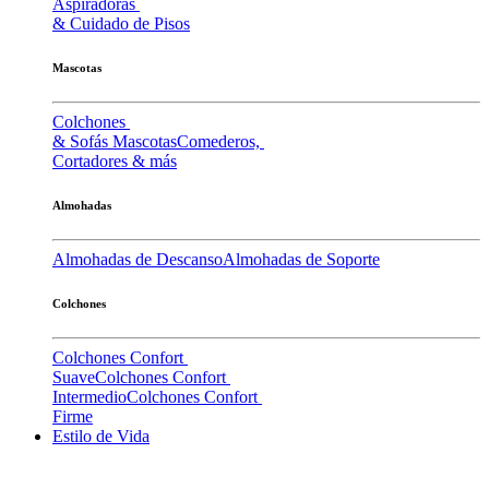
Aspiradoras
& Cuidado de Pisos
Mascotas
Colchones
& Sofás Mascotas
Comederos,
Cortadores & más
Almohadas
Almohadas de Descanso
Almohadas de Soporte
Colchones
Colchones Confort
Suave
Colchones Confort
Intermedio
Colchones Confort
Firme
Estilo de Vida