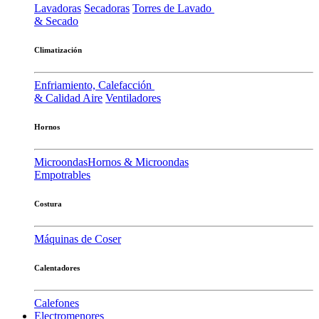
Lavadoras
Secadoras
Torres de Lavado
& Secado
Climatización
Enfriamiento, Calefacción
& Calidad Aire
Ventiladores
Hornos
Microondas
Hornos & Microondas
Empotrables
Costura
Máquinas de Coser
Calentadores
Calefones
Electromenores