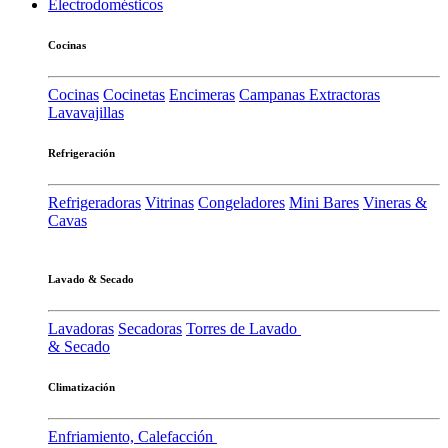
Electrodomésticos
Cocinas
Cocinas
Cocinetas
Encimeras
Campanas Extractoras
Lavavajillas
Refrigeración
Refrigeradoras
Vitrinas
Congeladores
Mini Bares
Vineras &
Cavas
Lavado & Secado
Lavadoras
Secadoras
Torres de Lavado
& Secado
Climatización
Enfriamiento, Calefacción