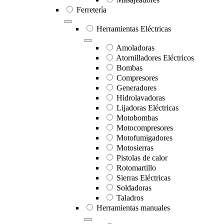
Ferretería
Herramientas Eléctricas
Amoladoras
Atornilladores Eléctricos
Bombas
Compresores
Generadores
Hidrolavadoras
Lijadoras Eléctricas
Motobombas
Motocompresores
Motofumigadores
Motosierras
Pistolas de calor
Rotomartillo
Sierras Eléctricas
Soldadoras
Taladros
Herramientas manuales