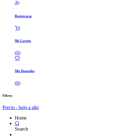
Registrarse
Mi Carrito
(
0
)
Mis Deseados
(
0
)
Filtros
Precio - bajo a alto
Home
Search