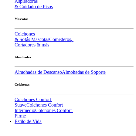
Aspiradoras
& Cuidado de Pisos
Mascotas
Colchones
& Sofás Mascotas
Comederos,
Cortadores & más
Almohadas
Almohadas de Descanso
Almohadas de Soporte
Colchones
Colchones Confort
Suave
Colchones Confort
Intermedio
Colchones Confort
Firme
Estilo de Vida