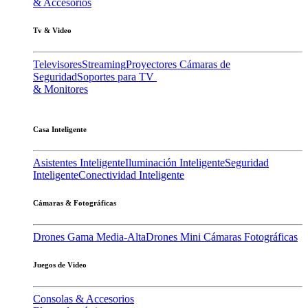
& Accesorios
Tv & Video
Televisores
Streaming
Proyectores
Cámaras de
Seguridad
Soportes para TV
& Monitores
Casa Inteligente
Asistentes Inteligente
Iluminación Inteligente
Seguridad
Inteligente
Conectividad Inteligente
Cámaras & Fotográficas
Drones Gama Media-Alta
Drones Mini
Cámaras Fotográficas
Juegos de Video
Consolas & Accesorios