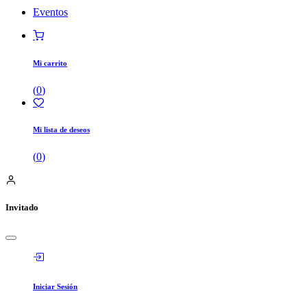
Eventos
Mi carrito
(
0
)
Mi lista de deseos
(
0
)
Invitado
Iniciar Sesión