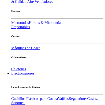
& Calidad Aire
Ventiladores
Hornos
Microondas
Hornos & Microondas
Empotrables
Costura
Máquinas de Coser
Calentadores
Calefones
Electromenores
Complementos de Cocina
Cuchillos
Plásticos para Cocina
Vajillas
Reguladores
Cestas,
Soportes