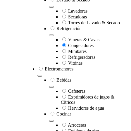
Lavadoras
Secadoras
Torres de Lavado & Secado
Refrigeración
Vineras & Cavas
Congeladores
Minibares
Refrigeradoras
Vitrinas
Electromenores
Bebidas
Cafeteras
Exprimidores de jugos &
Cítricos
Hervidores de agua
Cocinar
Arroceras
Freidoras de aire