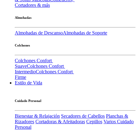
Cortadores & más
Almohadas
Almohadas de Descanso
Almohadas de Soporte
Colchones
Colchones Confort
Suave
Colchones Confort
Intermedio
Colchones Confort
Firme
Estilo de Vida
Cuidado Personal
Bienestar & Relajación
Secadores de Cabellos
Planchas &
Rizadores
Cortadoras & Afeitadoras
Cepillos
Varios Cuidado
Personal