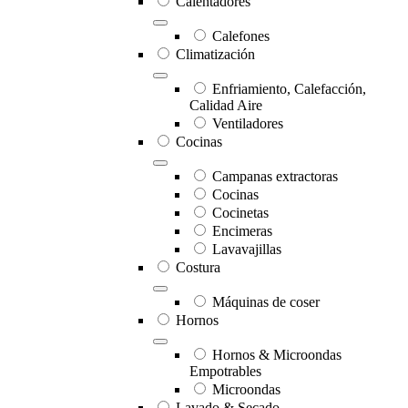
Calentadores
Calefones
Climatización
Enfriamiento, Calefacción,
Calidad Aire
Ventiladores
Cocinas
Campanas extractoras
Cocinas
Cocinetas
Encimeras
Lavavajillas
Costura
Máquinas de coser
Hornos
Hornos & Microondas
Empotrables
Microondas
Lavado & Secado