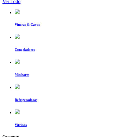
Ver Todo
Vineras & Cavas
Congeladores
Minibares
Refrigeradoras
Vitrinas
Comprar