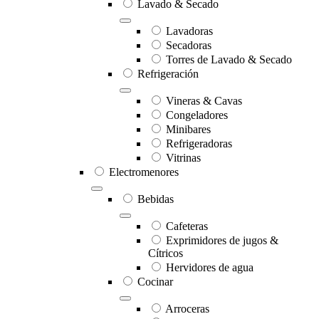
Lavado & Secado
Lavadoras
Secadoras
Torres de Lavado & Secado
Refrigeración
Vineras & Cavas
Congeladores
Minibares
Refrigeradoras
Vitrinas
Electromenores
Bebidas
Cafeteras
Exprimidores de jugos &
Cítricos
Hervidores de agua
Cocinar
Arroceras