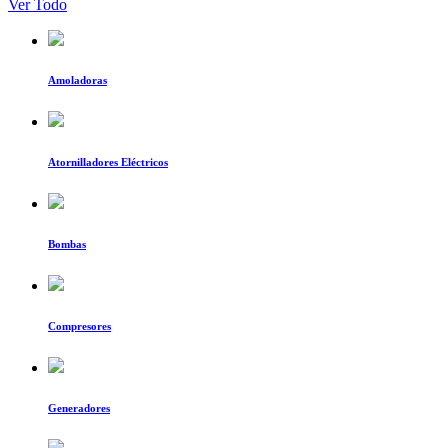
Ver Todo
Amoladoras
Atornilladores Eléctricos
Bombas
Compresores
Generadores