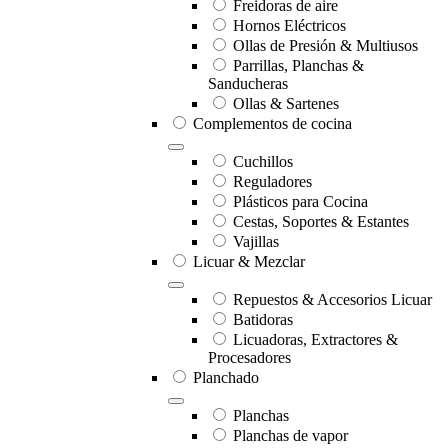
Freidoras de aire
Hornos Eléctricos
Ollas de Presión & Multiusos
Parrillas, Planchas &
Sanducheras
Ollas & Sartenes
Complementos de cocina
Cuchillos
Reguladores
Plásticos para Cocina
Cestas, Soportes & Estantes
Vajillas
Licuar & Mezclar
Repuestos & Accesorios Licuar
Batidoras
Licuadoras, Extractores &
Procesadores
Planchado
Planchas
Planchas de vapor