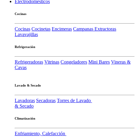
Electrodomésticos
Cocinas
Cocinas
Cocinetas
Encimeras
Campanas Extractoras
Lavavajillas
Refrigeración
Refrigeradoras
Vitrinas
Congeladores
Mini Bares
Vineras &
Cavas
Lavado & Secado
Lavadoras
Secadoras
Torres de Lavado
& Secado
Climatización
Enfriamiento, Calefacción