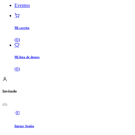
Eventos
Mi carrito
(
0
)
Mi lista de deseos
(
0
)
Invitado
Iniciar Sesión