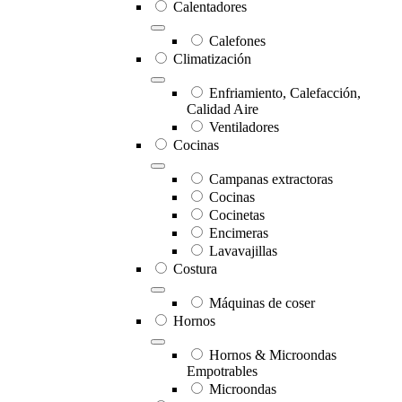
Calentadores
Calefones
Climatización
Enfriamiento, Calefacción,
Calidad Aire
Ventiladores
Cocinas
Campanas extractoras
Cocinas
Cocinetas
Encimeras
Lavavajillas
Costura
Máquinas de coser
Hornos
Hornos & Microondas
Empotrables
Microondas