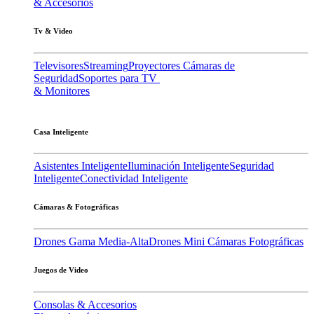
& Accesorios
Tv & Video
Televisores
Streaming
Proyectores
Cámaras de
Seguridad
Soportes para TV
& Monitores
Casa Inteligente
Asistentes Inteligente
Iluminación Inteligente
Seguridad
Inteligente
Conectividad Inteligente
Cámaras & Fotográficas
Drones Gama Media-Alta
Drones Mini
Cámaras Fotográficas
Juegos de Video
Consolas & Accesorios