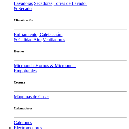
Lavadoras
Secadoras
Torres de Lavado
& Secado
Climatización
Enfriamiento, Calefacción
& Calidad Aire
Ventiladores
Hornos
Microondas
Hornos & Microondas
Empotrables
Costura
Máquinas de Coser
Calentadores
Calefones
Electromenores