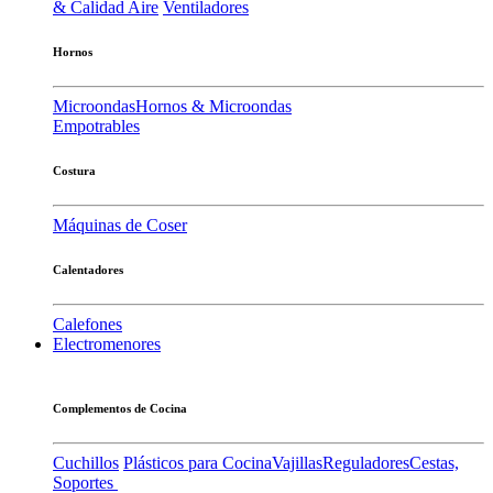
& Calidad Aire
Ventiladores
Hornos
Microondas
Hornos & Microondas
Empotrables
Costura
Máquinas de Coser
Calentadores
Calefones
Electromenores
Complementos de Cocina
Cuchillos
Plásticos para Cocina
Vajillas
Reguladores
Cestas,
Soportes