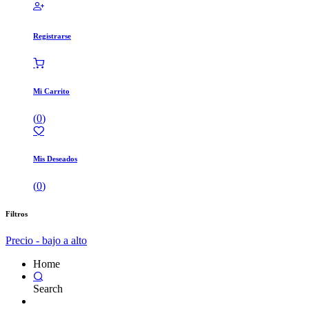
Registrarse
Mi Carrito
(
0
)
Mis Deseados
(
0
)
Filtros
Precio - bajo a alto
Home
Search