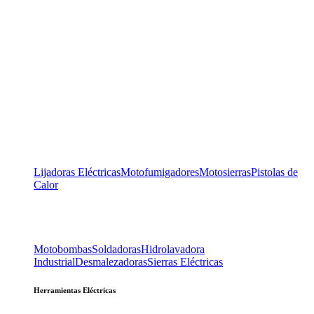
Lijadoras Eléctricas
Motofumigadores
Motosierras
Pistolas de
Calor
Motobombas
Soldadoras
Hidrolavadora
Industrial
Desmalezadoras
Sierras Eléctricas
Herramientas Eléctricas