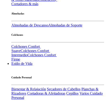
Cortadores & más
Almohadas
Almohadas de Descanso
Almohadas de Soporte
Colchones
Colchones Confort
Suave
Colchones Confort
Intermedio
Colchones Confort
Firme
Estilo de Vida
Cuidado Personal
Bienestar & Relajación
Secadores de Cabellos
Planchas &
Rizadores
Cortadoras & Afeitadoras
Cepillos
Varios Cuidado
Personal