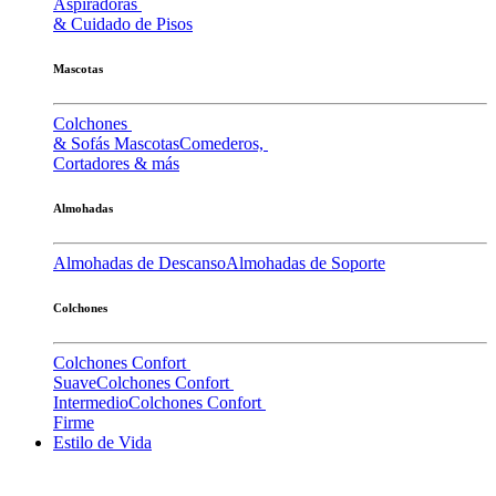
Aspiradoras
& Cuidado de Pisos
Mascotas
Colchones
& Sofás Mascotas
Comederos,
Cortadores & más
Almohadas
Almohadas de Descanso
Almohadas de Soporte
Colchones
Colchones Confort
Suave
Colchones Confort
Intermedio
Colchones Confort
Firme
Estilo de Vida