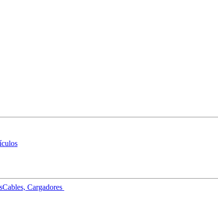
ículos
s
Cables, Cargadores