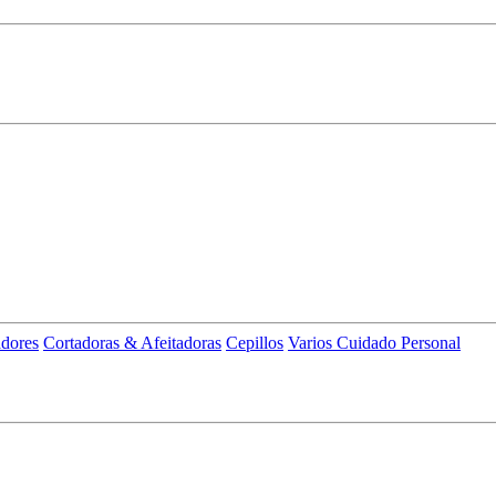
adores
Cortadoras & Afeitadoras
Cepillos
Varios Cuidado Personal