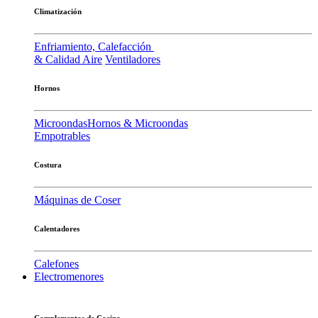
Climatización
Enfriamiento, Calefacción
& Calidad Aire
Ventiladores
Hornos
Microondas
Hornos & Microondas
Empotrables
Costura
Máquinas de Coser
Calentadores
Calefones
Electromenores
Complementos de Cocina