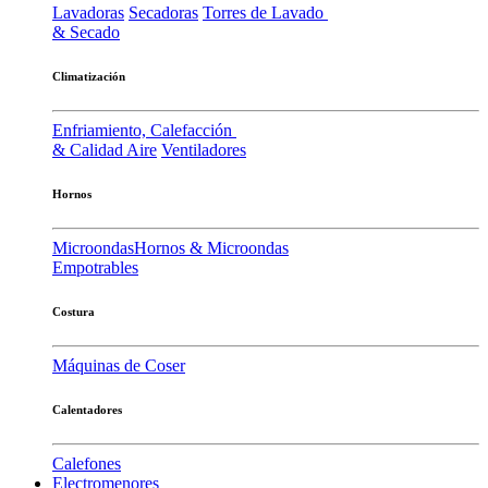
Lavadoras
Secadoras
Torres de Lavado
& Secado
Climatización
Enfriamiento, Calefacción
& Calidad Aire
Ventiladores
Hornos
Microondas
Hornos & Microondas
Empotrables
Costura
Máquinas de Coser
Calentadores
Calefones
Electromenores