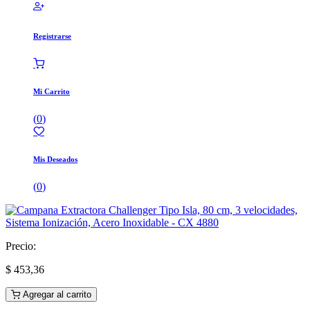
Registrarse
Mi Carrito
(
0
)
Mis Deseados
(
0
)
Precio:
$
453,36
Agregar al carrito