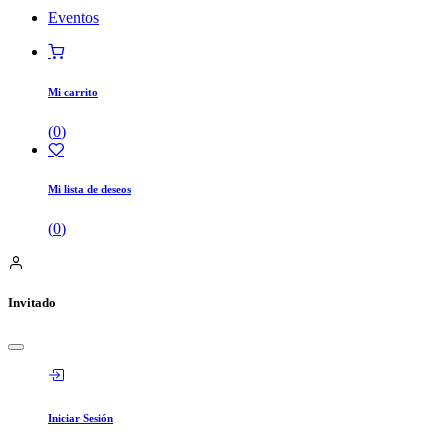
Eventos
Mi carrito
(
0
)
Mi lista de deseos
(
0
)
Invitado
Iniciar Sesión