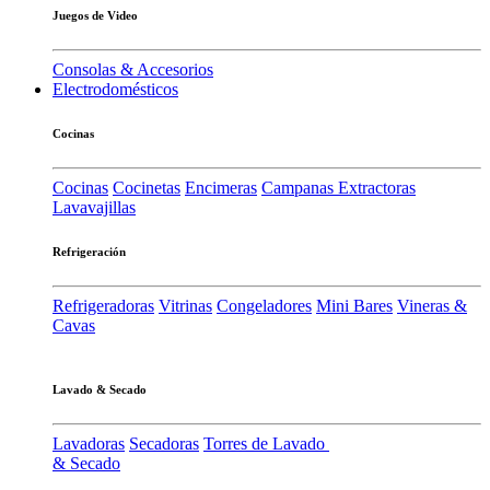
Juegos de Video
Consolas & Accesorios
Electrodomésticos
Cocinas
Cocinas
Cocinetas
Encimeras
Campanas Extractoras
Lavavajillas
Refrigeración
Refrigeradoras
Vitrinas
Congeladores
Mini Bares
Vineras &
Cavas
Lavado & Secado
Lavadoras
Secadoras
Torres de Lavado
& Secado