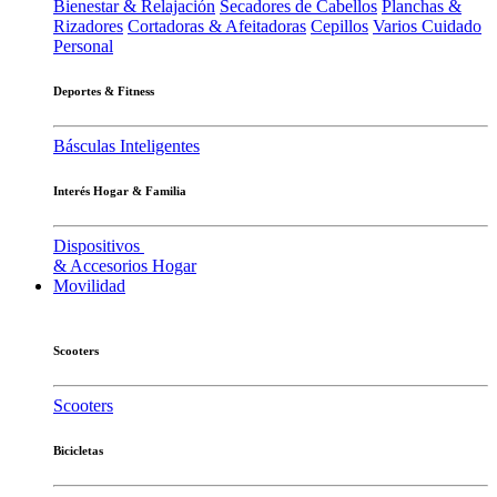
Bienestar & Relajación
Secadores de Cabellos
Planchas &
Rizadores
Cortadoras & Afeitadoras
Cepillos
Varios Cuidado
Personal
Deportes & Fitness
Básculas Inteligentes
Interés Hogar & Familia
Dispositivos
& Accesorios Hogar
Movilidad
Scooters
Scooters
Bicicletas