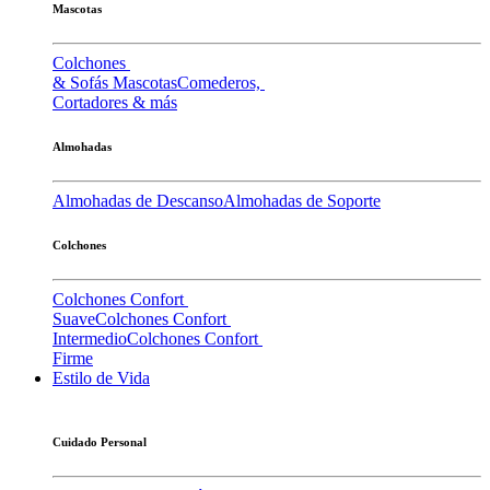
Mascotas
Colchones
& Sofás Mascotas
Comederos,
Cortadores & más
Almohadas
Almohadas de Descanso
Almohadas de Soporte
Colchones
Colchones Confort
Suave
Colchones Confort
Intermedio
Colchones Confort
Firme
Estilo de Vida
Cuidado Personal