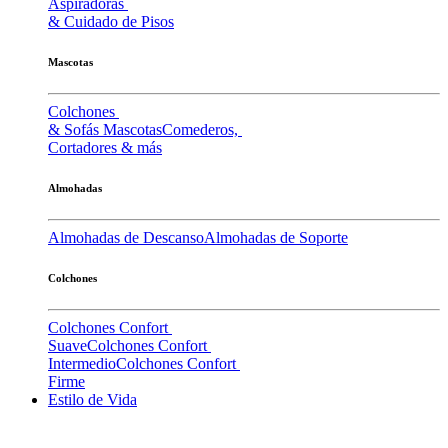
Aspiradoras
& Cuidado de Pisos
Mascotas
Colchones
& Sofás Mascotas
Comederos,
Cortadores & más
Almohadas
Almohadas de Descanso
Almohadas de Soporte
Colchones
Colchones Confort
Suave
Colchones Confort
Intermedio
Colchones Confort
Firme
Estilo de Vida