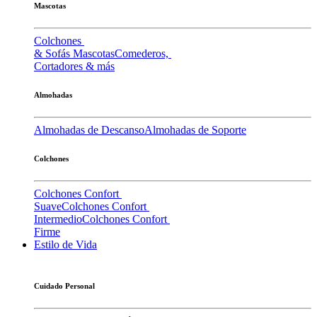
Mascotas
Colchones
& Sofás Mascotas
Comederos,
Cortadores & más
Almohadas
Almohadas de Descanso
Almohadas de Soporte
Colchones
Colchones Confort
Suave
Colchones Confort
Intermedio
Colchones Confort
Firme
Estilo de Vida
Cuidado Personal