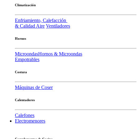
Climatización
Enfriamiento, Calefacción
& Calidad Aire
Ventiladores
Hornos
Microondas
Hornos & Microondas
Empotrables
Costura
Máquinas de Coser
Calentadores
Calefones
Electromenores
Complementos de Cocina