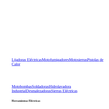
Lijadoras Eléctricas
Motofumigadores
Motosierras
Pistolas de
Calor
Motobombas
Soldadoras
Hidrolavadora
Industrial
Desmalezadoras
Sierras Eléctricas
Herramientas Eléctricas