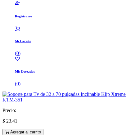
Registrarse
Mi Carrito
(
0
)
Mis Deseados
(
0
)
Precio:
$
23,41
Agregar al carrito