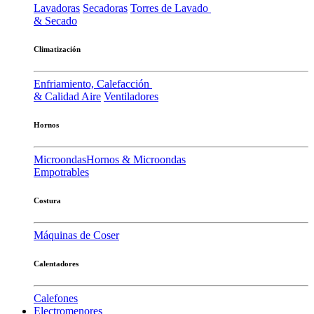
Lavadoras
Secadoras
Torres de Lavado
& Secado
Climatización
Enfriamiento, Calefacción
& Calidad Aire
Ventiladores
Hornos
Microondas
Hornos & Microondas
Empotrables
Costura
Máquinas de Coser
Calentadores
Calefones
Electromenores