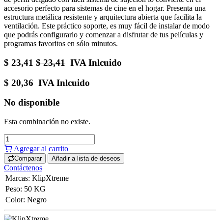
accesorio perfecto para sistemas de cine en el hogar. Presenta una
estructura metálica resistente y arquitectura abierta que facilita la
ventilación. Este práctico soporte, es muy fácil de instalar de modo
que podrás configurarlo y comenzar a disfrutar de tus películas y
programas favoritos en sólo minutos.
$
23,41
$
23,41
IVA Inlcuido
$
20,36
IVA Inlcuido
No disponible
Esta combinación no existe.
Agregar al carrito
Comparar
Añadir a lista de deseos
Contáctenos
Marcas
:
KlipXtreme
Peso
:
50 KG
Color
:
Negro