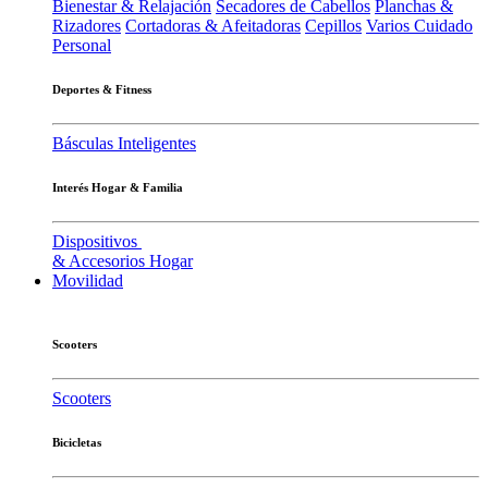
Bienestar & Relajación
Secadores de Cabellos
Planchas &
Rizadores
Cortadoras & Afeitadoras
Cepillos
Varios Cuidado
Personal
Deportes & Fitness
Básculas Inteligentes
Interés Hogar & Familia
Dispositivos
& Accesorios Hogar
Movilidad
Scooters
Scooters
Bicicletas