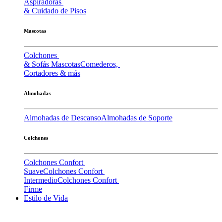
Aspiradoras
& Cuidado de Pisos
Mascotas
Colchones
& Sofás Mascotas
Comederos,
Cortadores & más
Almohadas
Almohadas de Descanso
Almohadas de Soporte
Colchones
Colchones Confort
Suave
Colchones Confort
Intermedio
Colchones Confort
Firme
Estilo de Vida