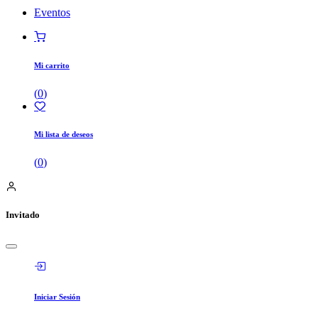
Eventos
Mi carrito
(
0
)
Mi lista de deseos
(
0
)
Invitado
Iniciar Sesión