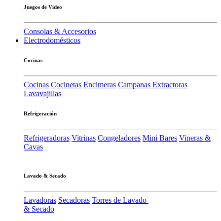
Juegos de Video
Consolas & Accesorios
Electrodomésticos
Cocinas
Cocinas
Cocinetas
Encimeras
Campanas Extractoras
Lavavajillas
Refrigeración
Refrigeradoras
Vitrinas
Congeladores
Mini Bares
Vineras &
Cavas
Lavado & Secado
Lavadoras
Secadoras
Torres de Lavado
& Secado