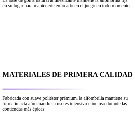
La base de goma natural antideslizante mantiene la alfombrilla fija
en su lugar para mantenerte enfocado en el juego en todo momento
MATERIALES DE PRIMERA CALIDAD
Fabricada con suave poliéster prémium, la alfombrilla mantiene su
forma intacta aún cuando su uso es intensivo e incluso durante las
contiendas más épicas