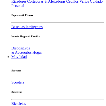
Rizadores
Cortadoras & Afeitadoras
Cepillos
Varios Cuidado
Personal
Deportes & Fitness
Básculas Inteligentes
Interés Hogar & Familia
Dispositivos
& Accesorios Hogar
Movilidad
Scooters
Scooters
Bicicletas
Bicicletas