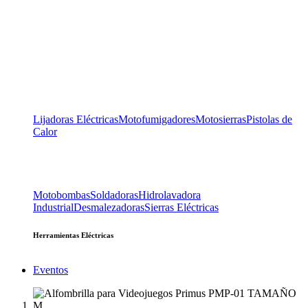
Lijadoras Eléctricas
Motofumigadores
Motosierras
Pistolas de
Calor
Motobombas
Soldadoras
Hidrolavadora
Industrial
Desmalezadoras
Sierras Eléctricas
Herramientas Eléctricas
Eventos