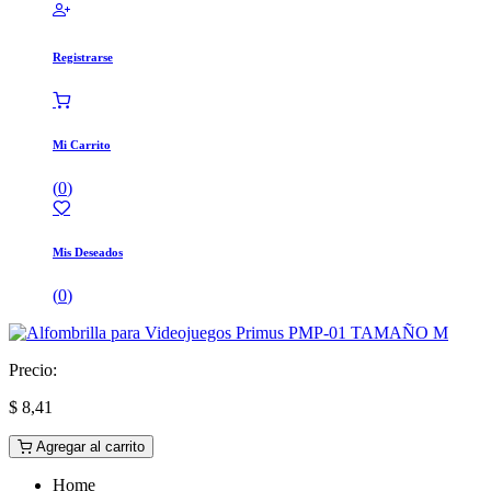
Registrarse
Mi Carrito
(
0
)
Mis Deseados
(
0
)
Precio:
$
8,41
Agregar al carrito
Home