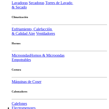
Lavadoras
Secadoras
Torres de Lavado
& Secado
Climatización
Enfriamiento, Calefacción
& Calidad Aire
Ventiladores
Hornos
Microondas
Hornos & Microondas
Empotrables
Costura
Máquinas de Coser
Calentadores
Calefones
Electromenores