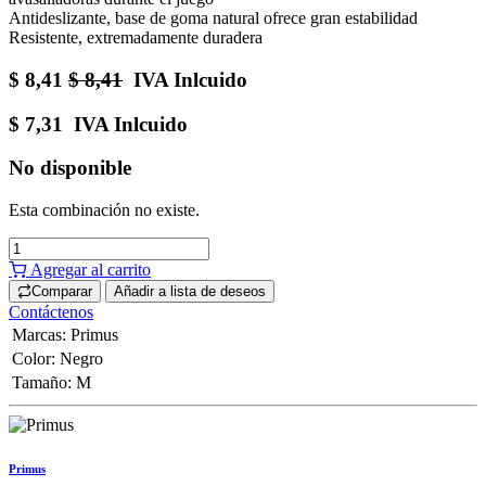
Antideslizante, base de goma natural ofrece gran estabilidad
Resistente, extremadamente duradera
$
8,41
$
8,41
IVA Inlcuido
$
7,31
IVA Inlcuido
No disponible
Esta combinación no existe.
Agregar al carrito
Comparar
Añadir a lista de deseos
Contáctenos
Marcas
:
Primus
Color
:
Negro
Tamaño
:
M
Primus