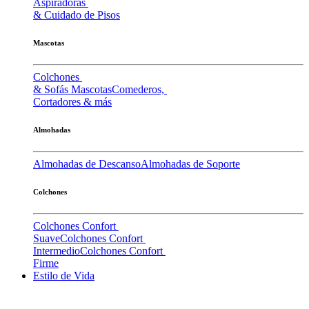
Aspiradoras
& Cuidado de Pisos
Mascotas
Colchones
& Sofás Mascotas
Comederos,
Cortadores & más
Almohadas
Almohadas de Descanso
Almohadas de Soporte
Colchones
Colchones Confort
Suave
Colchones Confort
Intermedio
Colchones Confort
Firme
Estilo de Vida