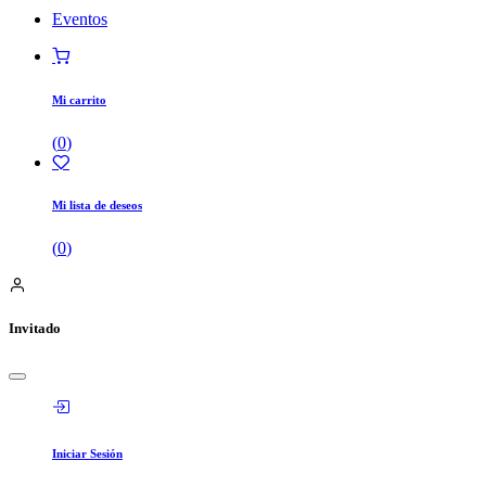
Eventos
Mi carrito
(
0
)
Mi lista de deseos
(
0
)
Invitado
Iniciar Sesión