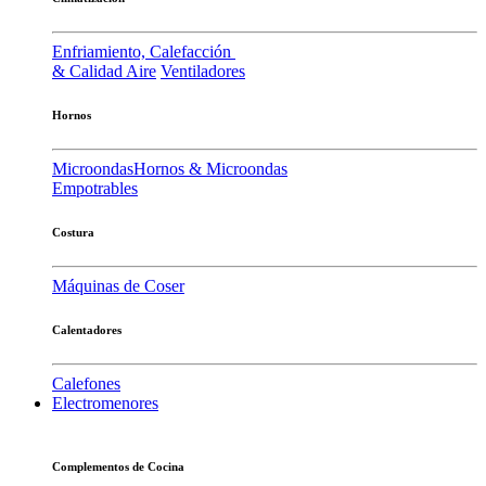
Enfriamiento, Calefacción
& Calidad Aire
Ventiladores
Hornos
Microondas
Hornos & Microondas
Empotrables
Costura
Máquinas de Coser
Calentadores
Calefones
Electromenores
Complementos de Cocina