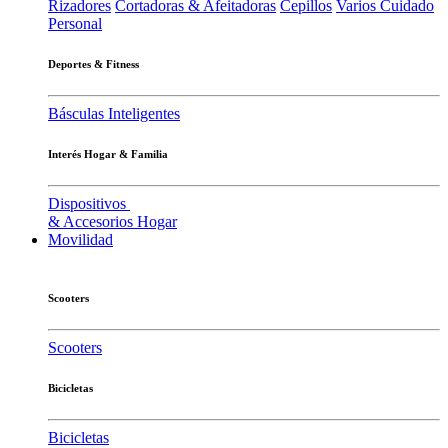
Rizadores
Cortadoras & Afeitadoras
Cepillos
Varios Cuidado
Personal
Deportes & Fitness
Básculas Inteligentes
Interés Hogar & Familia
Dispositivos
& Accesorios Hogar
Movilidad
Scooters
Scooters
Bicicletas
Bicicletas