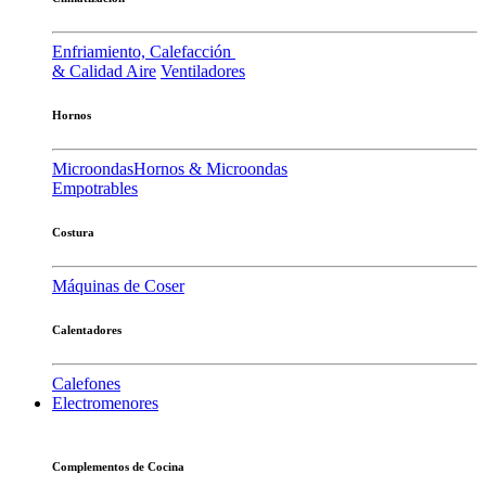
Enfriamiento, Calefacción
& Calidad Aire
Ventiladores
Hornos
Microondas
Hornos & Microondas
Empotrables
Costura
Máquinas de Coser
Calentadores
Calefones
Electromenores
Complementos de Cocina