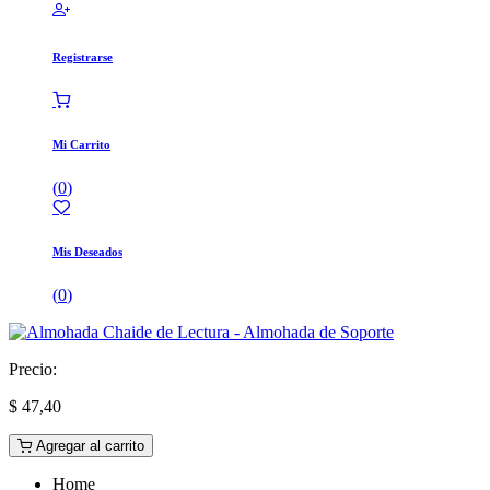
Registrarse
Mi Carrito
(
0
)
Mis Deseados
(
0
)
Precio:
$
47,40
Agregar al carrito
Home