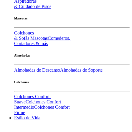
Aspiradoras
& Cuidado de Pisos
Mascotas
Colchones
& Sofás Mascotas
Comederos,
Cortadores & más
Almohadas
Almohadas de Descanso
Almohadas de Soporte
Colchones
Colchones Confort
Suave
Colchones Confort
Intermedio
Colchones Confort
Firme
Estilo de Vida