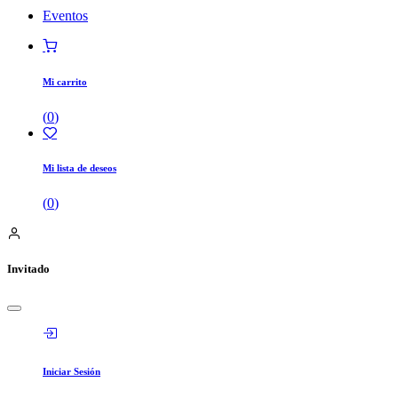
Eventos
Mi carrito
(
0
)
Mi lista de deseos
(
0
)
Invitado
Iniciar Sesión