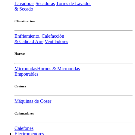
Lavadoras
Secadoras
Torres de Lavado
& Secado
Climatización
Enfriamiento, Calefacción
& Calidad Aire
Ventiladores
Hornos
Microondas
Hornos & Microondas
Empotrables
Costura
Máquinas de Coser
Calentadores
Calefones
Electromenores