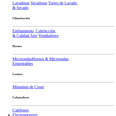
Lavadoras
Secadoras
Torres de Lavado
& Secado
Climatización
Enfriamiento, Calefacción
& Calidad Aire
Ventiladores
Hornos
Microondas
Hornos & Microondas
Empotrables
Costura
Máquinas de Coser
Calentadores
Calefones
Electromenores