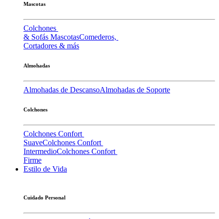
Mascotas
Colchones
& Sofás Mascotas
Comederos,
Cortadores & más
Almohadas
Almohadas de Descanso
Almohadas de Soporte
Colchones
Colchones Confort
Suave
Colchones Confort
Intermedio
Colchones Confort
Firme
Estilo de Vida
Cuidado Personal