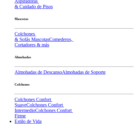
Aspiradoras
& Cuidado de Pisos
Mascotas
Colchones
& Sofás Mascotas
Comederos,
Cortadores & más
Almohadas
Almohadas de Descanso
Almohadas de Soporte
Colchones
Colchones Confort
Suave
Colchones Confort
Intermedio
Colchones Confort
Firme
Estilo de Vida