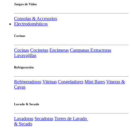
Juegos de Video
Consolas & Accesorios
Electrodomésticos
Cocinas
Cocinas
Cocinetas
Encimeras
Campanas Extractoras
Lavavajillas
Refrigeración
Refrigeradoras
Vitrinas
Congeladores
Mini Bares
Vineras &
Cavas
Lavado & Secado
Lavadoras
Secadoras
Torres de Lavado
& Secado