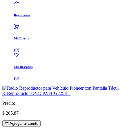
Registrarse
Mi Carrito
(
0
)
Mis Deseados
(
0
)
Precio:
$
285,87
Agregar al carrito