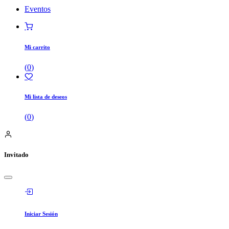
Eventos
Mi carrito
(
0
)
Mi lista de deseos
(
0
)
Invitado
Iniciar Sesión