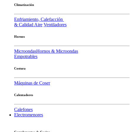
Climatización
Enfriamiento, Calefacción
& Calidad Aire
Ventiladores
Hornos
Microondas
Hornos & Microondas
Empotrables
Costura
Máquinas de Coser
Calentadores
Calefones
Electromenores
Complementos de Cocina