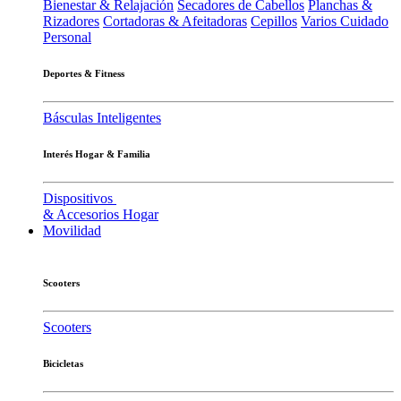
Bienestar & Relajación
Secadores de Cabellos
Planchas &
Rizadores
Cortadoras & Afeitadoras
Cepillos
Varios Cuidado
Personal
Deportes & Fitness
Básculas Inteligentes
Interés Hogar & Familia
Dispositivos
& Accesorios Hogar
Movilidad
Scooters
Scooters
Bicicletas