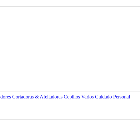
adores
Cortadoras & Afeitadoras
Cepillos
Varios Cuidado Personal