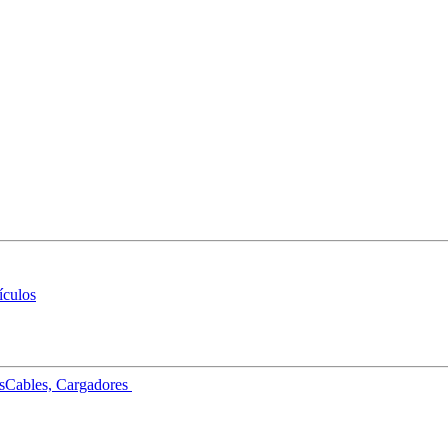
ículos
s
Cables, Cargadores