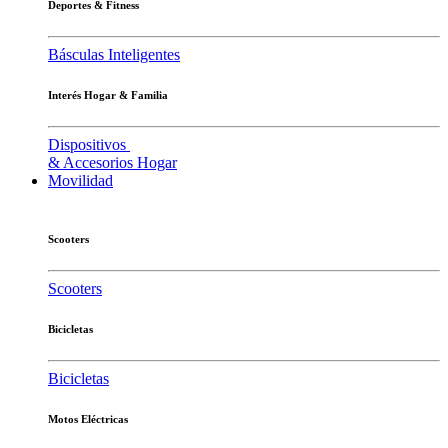
Deportes & Fitness
Básculas Inteligentes
Interés Hogar & Familia
Dispositivos
& Accesorios Hogar
Movilidad
Scooters
Scooters
Bicicletas
Bicicletas
Motos Eléctricas