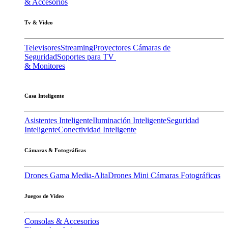
& Accesorios
Tv & Video
Televisores
Streaming
Proyectores
Cámaras de
Seguridad
Soportes para TV
& Monitores
Casa Inteligente
Asistentes Inteligente
Iluminación Inteligente
Seguridad
Inteligente
Conectividad Inteligente
Cámaras & Fotográficas
Drones Gama Media-Alta
Drones Mini
Cámaras Fotográficas
Juegos de Video
Consolas & Accesorios