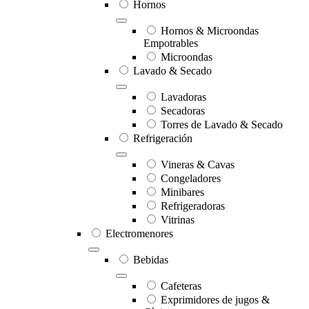
Hornos
Hornos & Microondas
Empotrables
Microondas
Lavado & Secado
Lavadoras
Secadoras
Torres de Lavado & Secado
Refrigeración
Vineras & Cavas
Congeladores
Minibares
Refrigeradoras
Vitrinas
Electromenores
Bebidas
Cafeteras
Exprimidores de jugos &