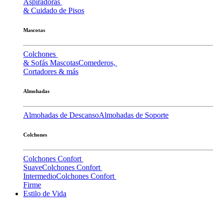
Aspiradoras
& Cuidado de Pisos
Mascotas
Colchones
& Sofás Mascotas
Comederos,
Cortadores & más
Almohadas
Almohadas de Descanso
Almohadas de Soporte
Colchones
Colchones Confort
Suave
Colchones Confort
Intermedio
Colchones Confort
Firme
Estilo de Vida