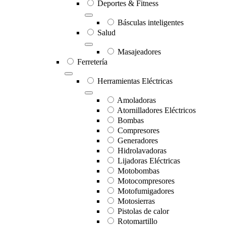
Deportes & Fitness
Básculas inteligentes
Salud
Masajeadores
Ferretería
Herramientas Eléctricas
Amoladoras
Atornilladores Eléctricos
Bombas
Compresores
Generadores
Hidrolavadoras
Lijadoras Eléctricas
Motobombas
Motocompresores
Motofumigadores
Motosierras
Pistolas de calor
Rotomartillo