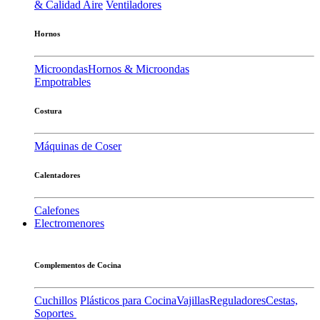
& Calidad Aire
Ventiladores
Hornos
Microondas
Hornos & Microondas
Empotrables
Costura
Máquinas de Coser
Calentadores
Calefones
Electromenores
Complementos de Cocina
Cuchillos
Plásticos para Cocina
Vajillas
Reguladores
Cestas,
Soportes