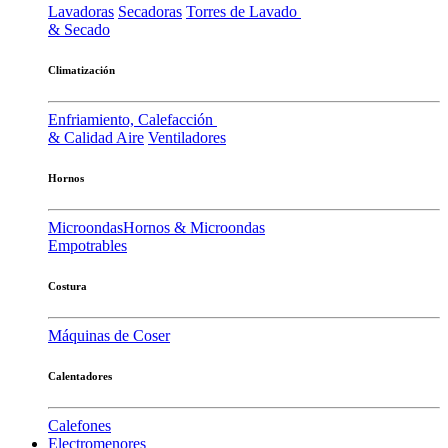
Lavadoras
Secadoras
Torres de Lavado
& Secado
Climatización
Enfriamiento, Calefacción
& Calidad Aire
Ventiladores
Hornos
Microondas
Hornos & Microondas
Empotrables
Costura
Máquinas de Coser
Calentadores
Calefones
Electromenores