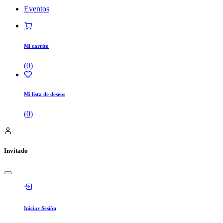
Eventos
Mi carrito
(
0
)
Mi lista de deseos
(
0
)
Invitado
Iniciar Sesión