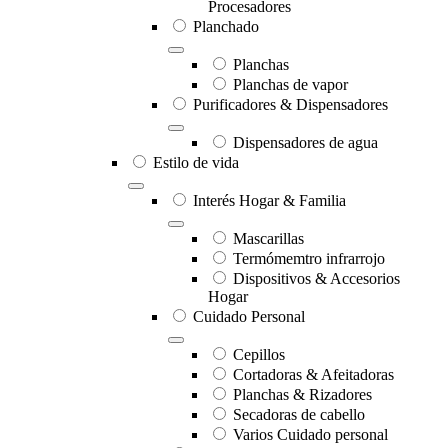
Procesadores
Planchado
Planchas
Planchas de vapor
Purificadores & Dispensadores
Dispensadores de agua
Estilo de vida
Interés Hogar & Familia
Mascarillas
Termómemtro infrarrojo
Dispositivos & Accesorios
Hogar
Cuidado Personal
Cepillos
Cortadoras & Afeitadoras
Planchas & Rizadores
Secadoras de cabello
Varios Cuidado personal