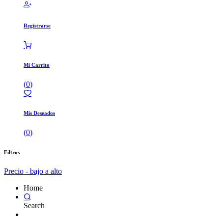
Registrarse
Mi Carrito
(
0
)
Mis Deseados
(
0
)
Filtros
Precio - bajo a alto
Home
Search