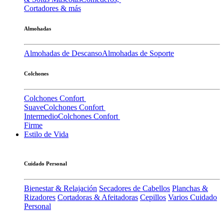
Cortadores & más
Almohadas
Almohadas de Descanso
Almohadas de Soporte
Colchones
Colchones Confort
Suave
Colchones Confort
Intermedio
Colchones Confort
Firme
Estilo de Vida
Cuidado Personal
Bienestar & Relajación
Secadores de Cabellos
Planchas &
Rizadores
Cortadoras & Afeitadoras
Cepillos
Varios Cuidado
Personal