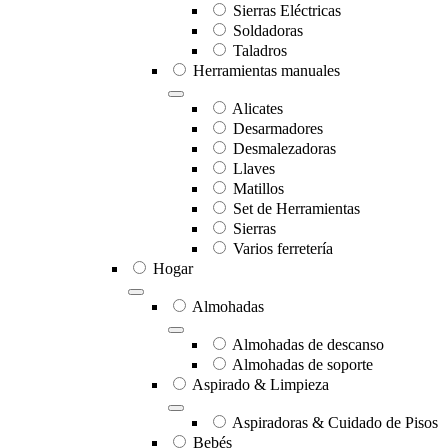
Sierras Eléctricas
Soldadoras
Taladros
Herramientas manuales
Alicates
Desarmadores
Desmalezadoras
Llaves
Matillos
Set de Herramientas
Sierras
Varios ferretería
Hogar
Almohadas
Almohadas de descanso
Almohadas de soporte
Aspirado & Limpieza
Aspiradoras & Cuidado de Pisos
Bebés