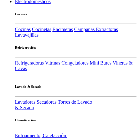
Electrodomésticos
Cocinas
Cocinas
Cocinetas
Encimeras
Campanas Extractoras
Lavavajillas
Refrigeración
Refrigeradoras
Vitrinas
Congeladores
Mini Bares
Vineras &
Cavas
Lavado & Secado
Lavadoras
Secadoras
Torres de Lavado
& Secado
Climatización
Enfriamiento, Calefacción