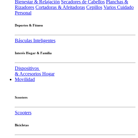
Bienestar & Relajación
Secadores de Cabellos
Planchas &
Rizadores
Cortadoras & Afeitadoras
Cepillos
Varios Cuidado
Personal
Deportes & Fitness
Básculas Inteligentes
Interés Hogar & Familia
Dispositivos
& Accesorios Hogar
Movilidad
Scooters
Scooters
Bicicletas