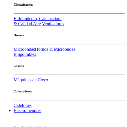
Climatización
Enfriamiento, Calefacción
& Calidad Aire
Ventiladores
Hornos
Microondas
Hornos & Microondas
Empotrables
Costura
Máquinas de Coser
Calentadores
Calefones
Electromenores
Complementos de Cocina