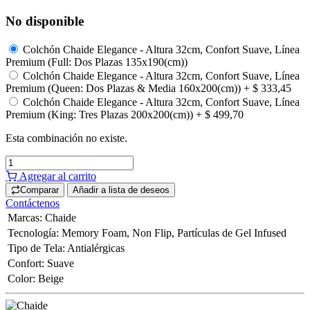
No disponible
Colchón Chaide Elegance - Altura 32cm, Confort Suave, Línea
Premium (Full: Dos Plazas 135x190(cm))
Colchón Chaide Elegance - Altura 32cm, Confort Suave, Línea
Premium (Queen: Dos Plazas & Media 160x200(cm))
+
$
333,45
Colchón Chaide Elegance - Altura 32cm, Confort Suave, Línea
Premium (King: Tres Plazas 200x200(cm))
+
$
499,70
Esta combinación no existe.
Agregar al carrito
Comparar
Añadir a lista de deseos
Contáctenos
Marcas
:
Chaide
Tecnología
:
Memory Foam
,
Non Flip
,
Partículas de Gel Infused
Tipo de Tela
:
Antialérgicas
Confort
:
Suave
Color
:
Beige