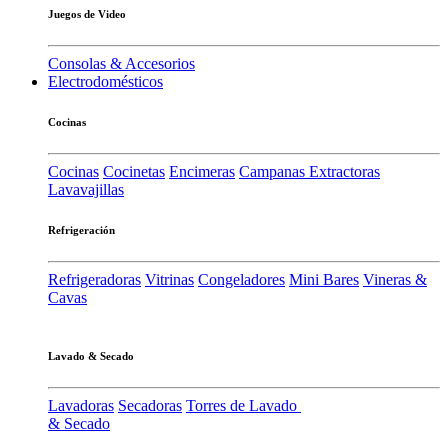
Juegos de Video
Consolas & Accesorios
Electrodomésticos
Cocinas
Cocinas
Cocinetas
Encimeras
Campanas Extractoras
Lavavajillas
Refrigeración
Refrigeradoras
Vitrinas
Congeladores
Mini Bares
Vineras &
Cavas
Lavado & Secado
Lavadoras
Secadoras
Torres de Lavado
& Secado