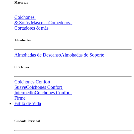
Mascotas
Colchones
& Sofás Mascotas
Comederos,
Cortadores & más
Almohadas
Almohadas de Descanso
Almohadas de Soporte
Colchones
Colchones Confort
Suave
Colchones Confort
Intermedio
Colchones Confort
Firme
Estilo de Vida
Cuidado Personal