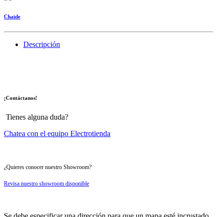
Chaide
Descripción
¡Contáctanos!
Tienes alguna duda?
Chatea con el equipo Electrotienda
¿Quieres conocer nuestro Showroom?
Revisa nuestro showroom disponible
Se debe especificar una dirección para que un mapa esté incrustado