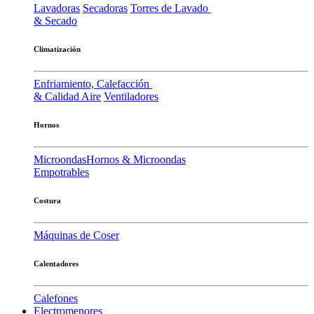
Lavadoras
Secadoras
Torres de Lavado
& Secado
Climatización
Enfriamiento, Calefacción
& Calidad Aire
Ventiladores
Hornos
Microondas
Hornos & Microondas
Empotrables
Costura
Máquinas de Coser
Calentadores
Calefones
Electromenores