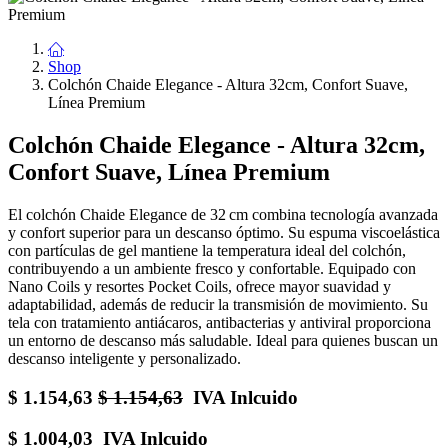
Shop
Colchón Chaide Elegance - Altura 32cm, Confort Suave,
Línea Premium
Colchón Chaide Elegance - Altura 32cm,
Confort Suave, Línea Premium
El colchón Chaide Elegance de 32 cm combina tecnología avanzada
y confort superior para un descanso óptimo. Su espuma viscoelástica
con partículas de gel mantiene la temperatura ideal del colchón,
contribuyendo a un ambiente fresco y confortable. Equipado con
Nano Coils y resortes Pocket Coils, ofrece mayor suavidad y
adaptabilidad, además de reducir la transmisión de movimiento. Su
tela con tratamiento antiácaros, antibacterias y antiviral proporciona
un entorno de descanso más saludable. Ideal para quienes buscan un
descanso inteligente y personalizado.
$
1.154,63
$
1.154,63
IVA Inlcuido
$
1.004,03
IVA Inlcuido