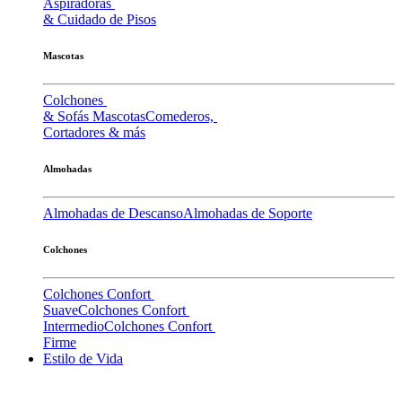
Aspiradoras
& Cuidado de Pisos
Mascotas
Colchones
& Sofás Mascotas
Comederos,
Cortadores & más
Almohadas
Almohadas de Descanso
Almohadas de Soporte
Colchones
Colchones Confort
Suave
Colchones Confort
Intermedio
Colchones Confort
Firme
Estilo de Vida