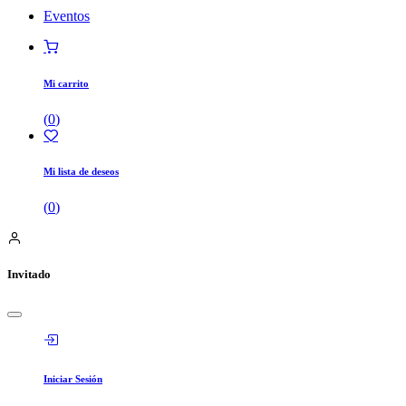
Eventos
Mi carrito
(
0
)
Mi lista de deseos
(
0
)
Invitado
Iniciar Sesión