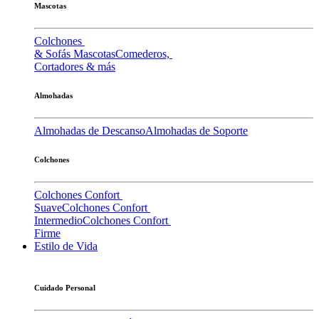
Mascotas
Colchones
& Sofás Mascotas
Comederos,
Cortadores & más
Almohadas
Almohadas de Descanso
Almohadas de Soporte
Colchones
Colchones Confort
Suave
Colchones Confort
Intermedio
Colchones Confort
Firme
Estilo de Vida
Cuidado Personal