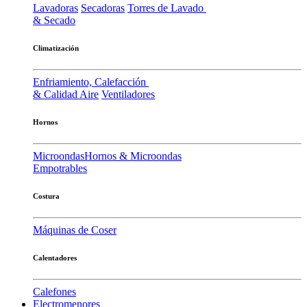
Lavadoras
Secadoras
Torres de Lavado
& Secado
Climatización
Enfriamiento, Calefacción
& Calidad Aire
Ventiladores
Hornos
Microondas
Hornos & Microondas
Empotrables
Costura
Máquinas de Coser
Calentadores
Calefones
Electromenores