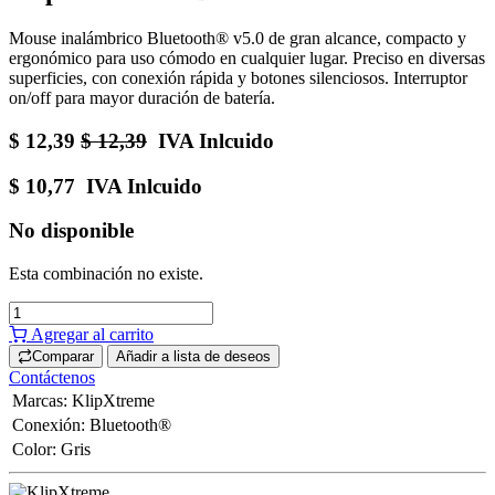
Mouse inalámbrico Bluetooth® v5.0 de gran alcance, compacto y
ergonómico para uso cómodo en cualquier lugar. Preciso en diversas
superficies, con conexión rápida y botones silenciosos. Interruptor
on/off para mayor duración de batería.
$
12,39
$
12,39
IVA Inlcuido
$
10,77
IVA Inlcuido
No disponible
Esta combinación no existe.
Agregar al carrito
Comparar
Añadir a lista de deseos
Contáctenos
Marcas
:
KlipXtreme
Conexión
:
Bluetooth®
Color
:
Gris