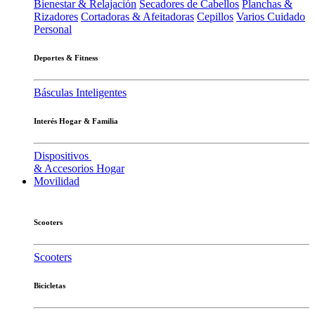
Bienestar & Relajación
Secadores de Cabellos
Planchas &
Rizadores
Cortadoras & Afeitadoras
Cepillos
Varios Cuidado
Personal
Deportes & Fitness
Básculas Inteligentes
Interés Hogar & Familia
Dispositivos
& Accesorios Hogar
Movilidad
Scooters
Scooters
Bicicletas