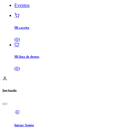
Eventos
Mi carrito
(
0
)
Mi lista de deseos
(
0
)
Invitado
Iniciar Sesión