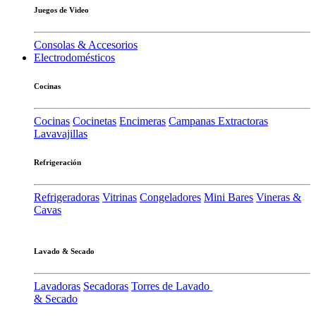
Juegos de Video
Consolas & Accesorios
Electrodomésticos
Cocinas
Cocinas
Cocinetas
Encimeras
Campanas Extractoras
Lavavajillas
Refrigeración
Refrigeradoras
Vitrinas
Congeladores
Mini Bares
Vineras &
Cavas
Lavado & Secado
Lavadoras
Secadoras
Torres de Lavado
& Secado