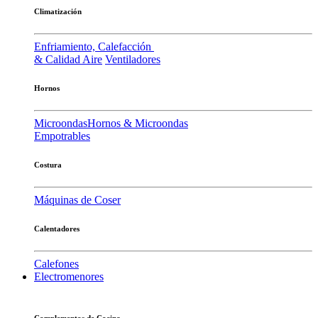
Climatización
Enfriamiento, Calefacción
& Calidad Aire
Ventiladores
Hornos
Microondas
Hornos & Microondas
Empotrables
Costura
Máquinas de Coser
Calentadores
Calefones
Electromenores
Complementos de Cocina