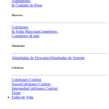
Aspiradoras
& Cuidado de Pisos
Mascotas
Colchones
& Sofás Mascotas
Comederos,
Cortadores & más
Almohadas
Almohadas de Descanso
Almohadas de Soporte
Colchones
Colchones Confort
Suave
Colchones Confort
Intermedio
Colchones Confort
Firme
Estilo de Vida