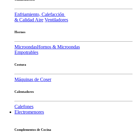
Enfriamiento, Calefacción
& Calidad Aire
Ventiladores
Hornos
Microondas
Hornos & Microondas
Empotrables
Costura
Máquinas de Coser
Calentadores
Calefones
Electromenores
Complementos de Cocina