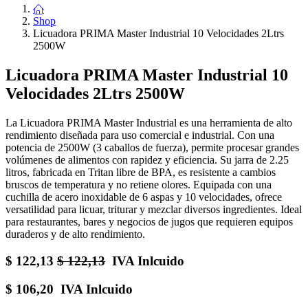
Shop
Licuadora PRIMA Master Industrial 10 Velocidades 2Ltrs
2500W
Licuadora PRIMA Master Industrial 10
Velocidades 2Ltrs 2500W
La Licuadora PRIMA Master Industrial es una herramienta de alto
rendimiento diseñada para uso comercial e industrial. Con una
potencia de 2500W (3 caballos de fuerza), permite procesar grandes
volúmenes de alimentos con rapidez y eficiencia. Su jarra de 2.25
litros, fabricada en Tritan libre de BPA, es resistente a cambios
bruscos de temperatura y no retiene olores. Equipada con una
cuchilla de acero inoxidable de 6 aspas y 10 velocidades, ofrece
versatilidad para licuar, triturar y mezclar diversos ingredientes. Ideal
para restaurantes, bares y negocios de jugos que requieren equipos
duraderos y de alto rendimiento.
$
122,13
$
122,13
IVA Inlcuido
$
106,20
IVA Inlcuido