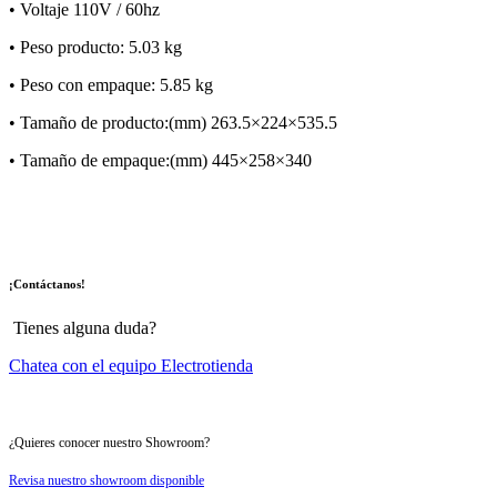
•
Voltaje 110V / 60hz
•
Peso producto: 5.03 kg
•
Peso con empaque: 5.85 kg
•
Tamaño de producto:(mm) 263.5×224×535.5
•
Tamaño de empaque:(mm) 445×258×340
¡Contáctanos!
Tienes alguna duda?
Chatea con el equipo Electrotienda
¿Quieres conocer nuestro Showroom?
Revisa nuestro showroom disponible