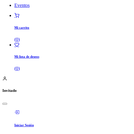
Eventos
Mi carrito
(
0
)
Mi lista de deseos
(
0
)
Invitado
Iniciar Sesión