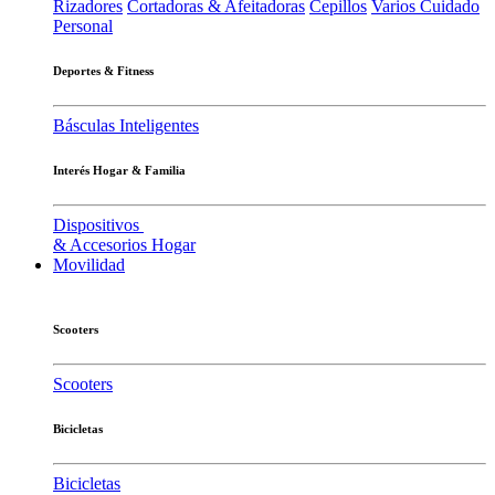
Rizadores
Cortadoras & Afeitadoras
Cepillos
Varios Cuidado
Personal
Deportes & Fitness
Básculas Inteligentes
Interés Hogar & Familia
Dispositivos
& Accesorios Hogar
Movilidad
Scooters
Scooters
Bicicletas
Bicicletas