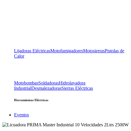
Lijadoras Eléctricas
Motofumigadores
Motosierras
Pistolas de
Calor
Motobombas
Soldadoras
Hidrolavadora
Industrial
Desmalezadoras
Sierras Eléctricas
Herramientas Eléctricas
Eventos