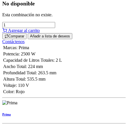
No disponible
Esta combinación no existe.
Agregar al carrito
Comparar
Añadir a lista de deseos
Contáctenos
Marcas
:
Prima
Potencia
:
2500 W
Capacidad de Litros Totales
:
2 L
Ancho Total
:
224 mm
Profundidad Total
:
263.5 mm
Altura Total
:
535.5 mm
Voltaje
:
110 V
Color
:
Rojo
Prima