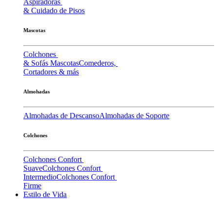
Aspiradoras
& Cuidado de Pisos
Mascotas
Colchones
& Sofás Mascotas
Comederos,
Cortadores & más
Almohadas
Almohadas de Descanso
Almohadas de Soporte
Colchones
Colchones Confort
Suave
Colchones Confort
Intermedio
Colchones Confort
Firme
Estilo de Vida