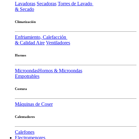
Lavadoras
Secadoras
Torres de Lavado
& Secado
Climatización
Enfriamiento, Calefacción
& Calidad Aire
Ventiladores
Hornos
Microondas
Hornos & Microondas
Empotrables
Costura
Máquinas de Coser
Calentadores
Calefones
Electromenores