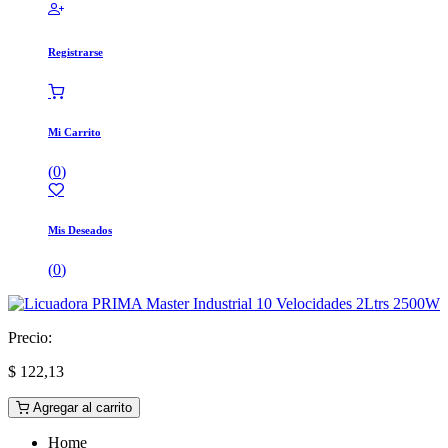
Registrarse
Mi Carrito
(
0
)
Mis Deseados
(
0
)
Precio:
$
122,13
Agregar al carrito
Home