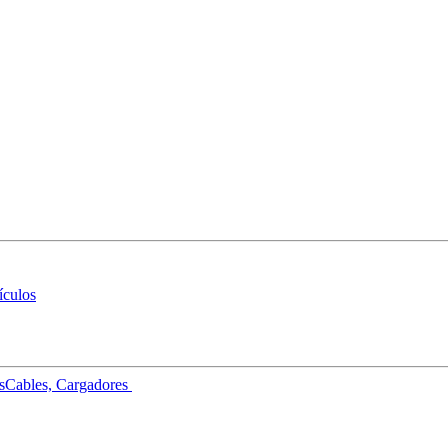
ículos
s
Cables, Cargadores