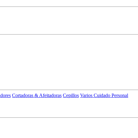
adores
Cortadoras & Afeitadoras
Cepillos
Varios Cuidado Personal