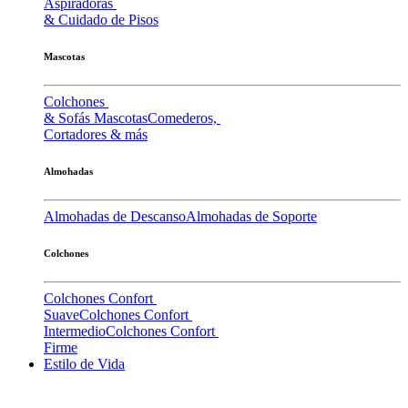
Aspiradoras
& Cuidado de Pisos
Mascotas
Colchones
& Sofás Mascotas
Comederos,
Cortadores & más
Almohadas
Almohadas de Descanso
Almohadas de Soporte
Colchones
Colchones Confort
Suave
Colchones Confort
Intermedio
Colchones Confort
Firme
Estilo de Vida