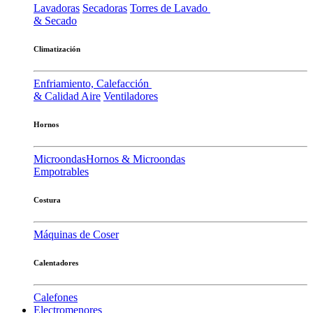
Lavadoras
Secadoras
Torres de Lavado
& Secado
Climatización
Enfriamiento, Calefacción
& Calidad Aire
Ventiladores
Hornos
Microondas
Hornos & Microondas
Empotrables
Costura
Máquinas de Coser
Calentadores
Calefones
Electromenores