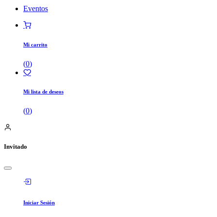
Eventos
Mi carrito
(
0
)
Mi lista de deseos
(
0
)
Invitado
Iniciar Sesión