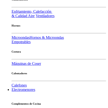
Enfriamiento, Calefacción
& Calidad Aire
Ventiladores
Hornos
Microondas
Hornos & Microondas
Empotrables
Costura
Máquinas de Coser
Calentadores
Calefones
Electromenores
Complementos de Cocina