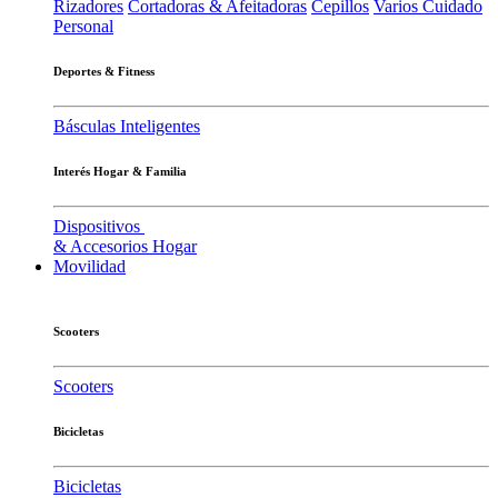
Rizadores
Cortadoras & Afeitadoras
Cepillos
Varios Cuidado
Personal
Deportes & Fitness
Básculas Inteligentes
Interés Hogar & Familia
Dispositivos
& Accesorios Hogar
Movilidad
Scooters
Scooters
Bicicletas
Bicicletas