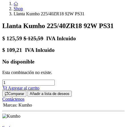
Shop
Llanta Kumho 225/40ZR18 92W PS31
Llanta Kumho 225/40ZR18 92W PS31
$
125,59
$
125,59
IVA Inlcuido
$
109,21
IVA Inlcuido
No disponible
Esta combinación no existe.
Agregar al carrito
Comparar
Añadir a lista de deseos
Contáctenos
Marcas
:
Kumho