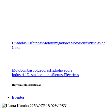
Lijadoras Eléctricas
Motofumigadores
Motosierras
Pistolas de
Calor
Motobombas
Soldadoras
Hidrolavadora
Industrial
Desmalezadoras
Sierras Eléctricas
Herramientas Eléctricas
Eventos