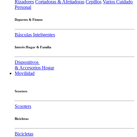
Rizadores
Cortadoras & Afeitadoras
Cepillos
Varios Cuidado
Personal
Deportes & Fitness
Básculas Inteligentes
Interés Hogar & Familia
Dispositivos
& Accesorios Hogar
Movilidad
Scooters
Scooters
Bicicletas
Bicicletas