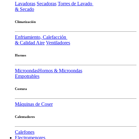
Lavadoras
Secadoras
Torres de Lavado
& Secado
Climatización
Enfriamiento, Calefacción
& Calidad Aire
Ventiladores
Hornos
Microondas
Hornos & Microondas
Empotrables
Costura
Máquinas de Coser
Calentadores
Calefones
Electromenores