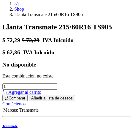
Shop
Llanta Transmate 215/60R16 TS905
Llanta Transmate 215/60R16 TS905
$
72,29
$
72,29
IVA Inlcuido
$
62,86
IVA Inlcuido
No disponible
Esta combinación no existe.
Agregar al carrito
Comparar
Añadir a lista de deseos
Contáctenos
Marcas
:
Transmate
Transmate