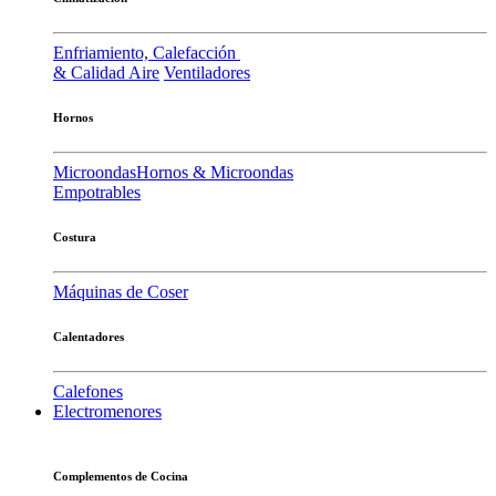
Enfriamiento, Calefacción
& Calidad Aire
Ventiladores
Hornos
Microondas
Hornos & Microondas
Empotrables
Costura
Máquinas de Coser
Calentadores
Calefones
Electromenores
Complementos de Cocina