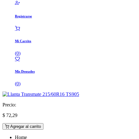
Registrarse
Mi Carrito
(
0
)
Mis Deseados
(
0
)
Precio:
$
72,29
Agregar al carrito
Home