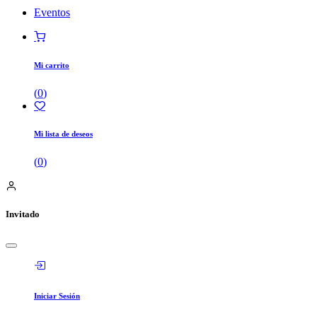
Eventos
Mi carrito
(
0
)
Mi lista de deseos
(
0
)
Invitado
Iniciar Sesión