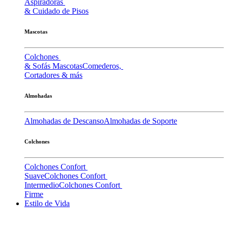
Aspiradoras
& Cuidado de Pisos
Mascotas
Colchones
& Sofás Mascotas
Comederos,
Cortadores & más
Almohadas
Almohadas de Descanso
Almohadas de Soporte
Colchones
Colchones Confort
Suave
Colchones Confort
Intermedio
Colchones Confort
Firme
Estilo de Vida