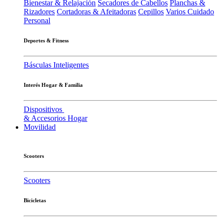
Bienestar & Relajación
Secadores de Cabellos
Planchas &
Rizadores
Cortadoras & Afeitadoras
Cepillos
Varios Cuidado
Personal
Deportes & Fitness
Básculas Inteligentes
Interés Hogar & Familia
Dispositivos
& Accesorios Hogar
Movilidad
Scooters
Scooters
Bicicletas