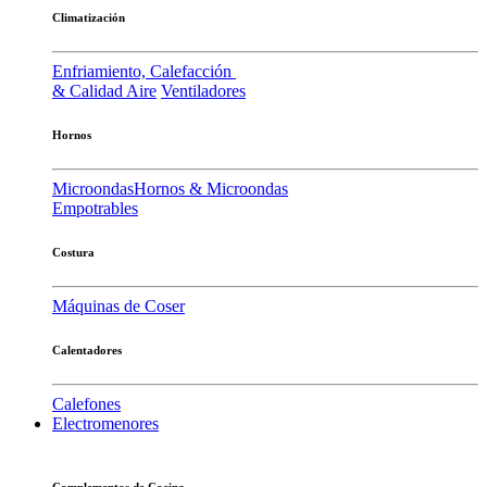
Climatización
Enfriamiento, Calefacción
& Calidad Aire
Ventiladores
Hornos
Microondas
Hornos & Microondas
Empotrables
Costura
Máquinas de Coser
Calentadores
Calefones
Electromenores
Complementos de Cocina