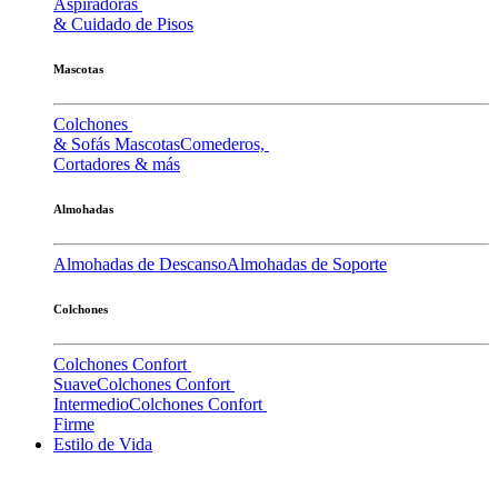
Aspiradoras
& Cuidado de Pisos
Mascotas
Colchones
& Sofás Mascotas
Comederos,
Cortadores & más
Almohadas
Almohadas de Descanso
Almohadas de Soporte
Colchones
Colchones Confort
Suave
Colchones Confort
Intermedio
Colchones Confort
Firme
Estilo de Vida