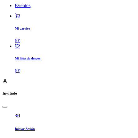
Eventos
Mi carrito
(
0
)
Mi lista de deseos
(
0
)
Invitado
Iniciar Sesión