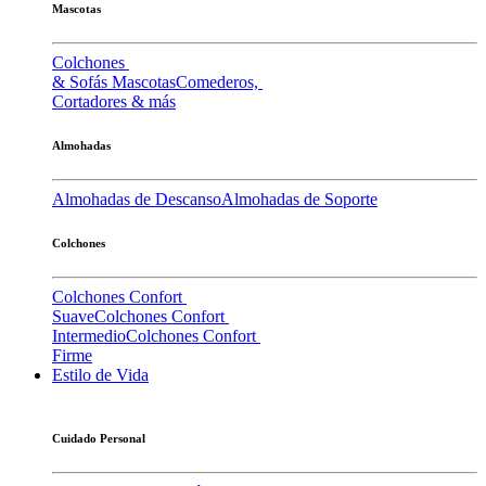
Mascotas
Colchones
& Sofás Mascotas
Comederos,
Cortadores & más
Almohadas
Almohadas de Descanso
Almohadas de Soporte
Colchones
Colchones Confort
Suave
Colchones Confort
Intermedio
Colchones Confort
Firme
Estilo de Vida
Cuidado Personal