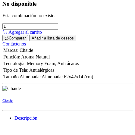
No disponible
Esta combinación no existe.
Agregar al carrito
Comparar
Añadir a lista de deseos
Contáctenos
Marcas
:
Chaide
Función
:
Aroma Natural
Tecnología
:
Memory Foam
,
Anti ácaros
Tipo de Tela
:
Antialérgicas
Tamaño Almohada
:
Almohada: 62x42x14 (cm)
Chaide
Descripción