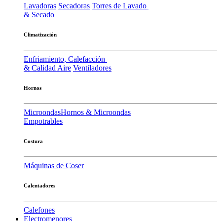
Lavadoras
Secadoras
Torres de Lavado
& Secado
Climatización
Enfriamiento, Calefacción
& Calidad Aire
Ventiladores
Hornos
Microondas
Hornos & Microondas
Empotrables
Costura
Máquinas de Coser
Calentadores
Calefones
Electromenores