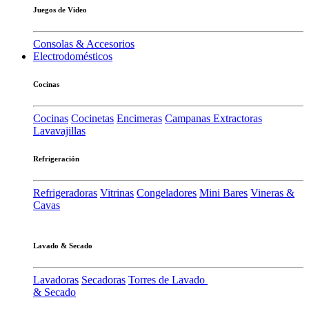
Juegos de Video
Consolas & Accesorios
Electrodomésticos
Cocinas
Cocinas
Cocinetas
Encimeras
Campanas Extractoras
Lavavajillas
Refrigeración
Refrigeradoras
Vitrinas
Congeladores
Mini Bares
Vineras &
Cavas
Lavado & Secado
Lavadoras
Secadoras
Torres de Lavado
& Secado