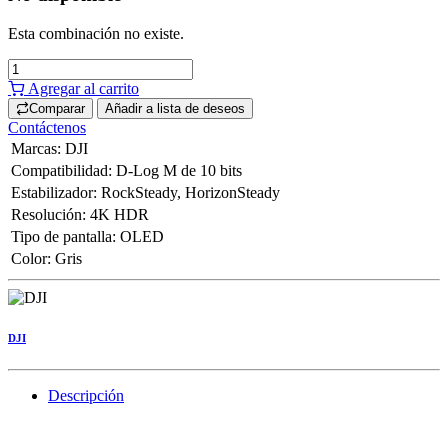
Esta combinación no existe.
Agregar al carrito
Comparar
Añadir a lista de deseos
Contáctenos
Marcas
:
DJI
Compatibilidad
:
D-Log M de 10 bits
Estabilizador
:
RockSteady
,
HorizonSteady
Resolución
:
4K HDR
Tipo de pantalla
:
OLED
Color
:
Gris
DJI
Descripción