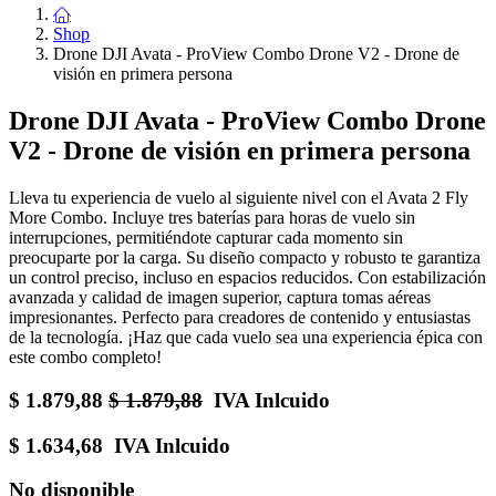
Shop
Drone DJI Avata - ProView Combo Drone V2 - Drone de
visión en primera persona
Drone DJI Avata - ProView Combo Drone
V2 - Drone de visión en primera persona
Lleva tu experiencia de vuelo al siguiente nivel con el Avata 2 Fly
More Combo. Incluye tres baterías para horas de vuelo sin
interrupciones, permitiéndote capturar cada momento sin
preocuparte por la carga. Su diseño compacto y robusto te garantiza
un control preciso, incluso en espacios reducidos. Con estabilización
avanzada y calidad de imagen superior, captura tomas aéreas
impresionantes. Perfecto para creadores de contenido y entusiastas
de la tecnología. ¡Haz que cada vuelo sea una experiencia épica con
este combo completo!
$
1.879,88
$
1.879,88
IVA Inlcuido
$
1.634,68
IVA Inlcuido
No disponible