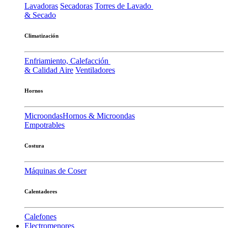
Lavadoras
Secadoras
Torres de Lavado
& Secado
Climatización
Enfriamiento, Calefacción
& Calidad Aire
Ventiladores
Hornos
Microondas
Hornos & Microondas
Empotrables
Costura
Máquinas de Coser
Calentadores
Calefones
Electromenores