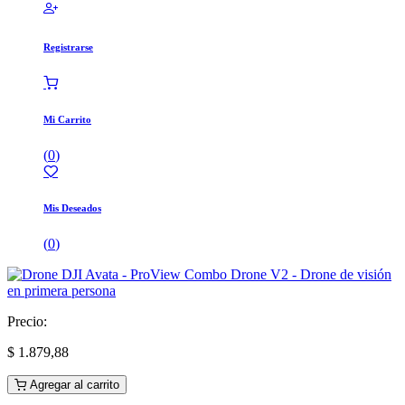
Registrarse
Mi Carrito
(
0
)
Mis Deseados
(
0
)
Precio:
$
1.879,88
Agregar al carrito