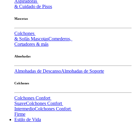
Aspiradoras
& Cuidado de Pisos
Mascotas
Colchones
& Sofás Mascotas
Comederos,
Cortadores & más
Almohadas
Almohadas de Descanso
Almohadas de Soporte
Colchones
Colchones Confort
Suave
Colchones Confort
Intermedio
Colchones Confort
Firme
Estilo de Vida