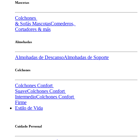
Mascotas
Colchones
& Sofás Mascotas
Comederos,
Cortadores & más
Almohadas
Almohadas de Descanso
Almohadas de Soporte
Colchones
Colchones Confort
Suave
Colchones Confort
Intermedio
Colchones Confort
Firme
Estilo de Vida
Cuidado Personal