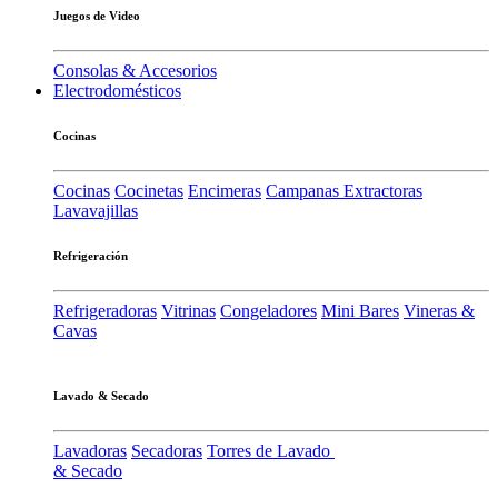
Juegos de Video
Consolas & Accesorios
Electrodomésticos
Cocinas
Cocinas
Cocinetas
Encimeras
Campanas Extractoras
Lavavajillas
Refrigeración
Refrigeradoras
Vitrinas
Congeladores
Mini Bares
Vineras &
Cavas
Lavado & Secado
Lavadoras
Secadoras
Torres de Lavado
& Secado