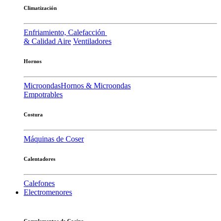
Climatización
Enfriamiento, Calefacción
& Calidad Aire
Ventiladores
Hornos
Microondas
Hornos & Microondas
Empotrables
Costura
Máquinas de Coser
Calentadores
Calefones
Electromenores
Complementos de Cocina