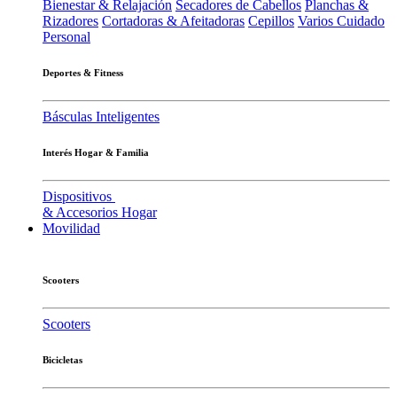
Bienestar & Relajación
Secadores de Cabellos
Planchas &
Rizadores
Cortadoras & Afeitadoras
Cepillos
Varios Cuidado
Personal
Deportes & Fitness
Básculas Inteligentes
Interés Hogar & Familia
Dispositivos
& Accesorios Hogar
Movilidad
Scooters
Scooters
Bicicletas