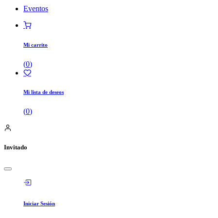
Eventos
Mi carrito
(
0
)
Mi lista de deseos
(
0
)
Invitado
Iniciar Sesión