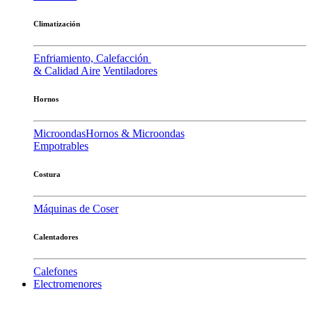
Climatización
Enfriamiento, Calefacción
& Calidad Aire
Ventiladores
Hornos
Microondas
Hornos & Microondas
Empotrables
Costura
Máquinas de Coser
Calentadores
Calefones
Electromenores