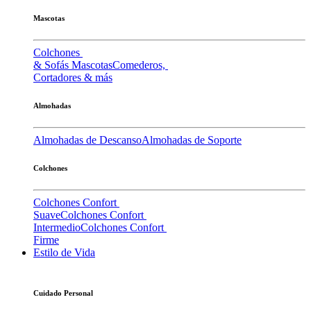
Mascotas
Colchones
& Sofás Mascotas
Comederos,
Cortadores & más
Almohadas
Almohadas de Descanso
Almohadas de Soporte
Colchones
Colchones Confort
Suave
Colchones Confort
Intermedio
Colchones Confort
Firme
Estilo de Vida
Cuidado Personal