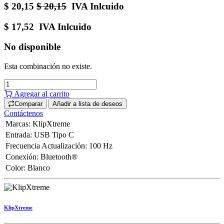
$
20,15
$
20,15
IVA Inlcuido
$
17,52
IVA Inlcuido
No disponible
Esta combinación no existe.
Agregar al carrito
Comparar
Añadir a lista de deseos
Contáctenos
Marcas
:
KlipXtreme
Entrada
:
USB Tipo C
Frecuencia Actualización
:
100 Hz
Conexión
:
Bluetooth®
Color
:
Blanco
KlipXtreme