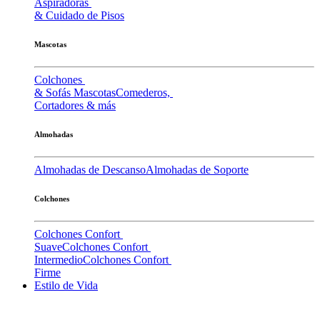
Aspiradoras
& Cuidado de Pisos
Mascotas
Colchones
& Sofás Mascotas
Comederos,
Cortadores & más
Almohadas
Almohadas de Descanso
Almohadas de Soporte
Colchones
Colchones Confort
Suave
Colchones Confort
Intermedio
Colchones Confort
Firme
Estilo de Vida