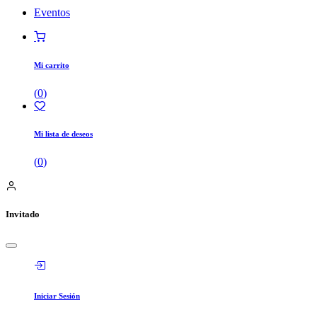
Eventos
Mi carrito
(
0
)
Mi lista de deseos
(
0
)
Invitado
Iniciar Sesión