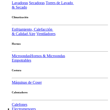
Lavadoras
Secadoras
Torres de Lavado
& Secado
Climatización
Enfriamiento, Calefacción
& Calidad Aire
Ventiladores
Hornos
Microondas
Hornos & Microondas
Empotrables
Costura
Máquinas de Coser
Calentadores
Calefones
Electromenores