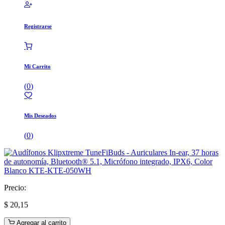
Registrarse
Mi Carrito
(
0
)
Mis Deseados
(
0
)
Precio:
$
20,15
Agregar al carrito