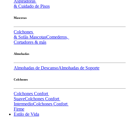
Aspiradoras
& Cuidado de Pisos
Mascotas
Colchones
& Sofás Mascotas
Comederos,
Cortadores & más
Almohadas
Almohadas de Descanso
Almohadas de Soporte
Colchones
Colchones Confort
Suave
Colchones Confort
Intermedio
Colchones Confort
Firme
Estilo de Vida