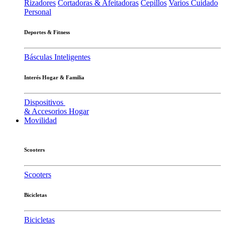
Rizadores
Cortadoras & Afeitadoras
Cepillos
Varios Cuidado
Personal
Deportes & Fitness
Básculas Inteligentes
Interés Hogar & Familia
Dispositivos
& Accesorios Hogar
Movilidad
Scooters
Scooters
Bicicletas
Bicicletas