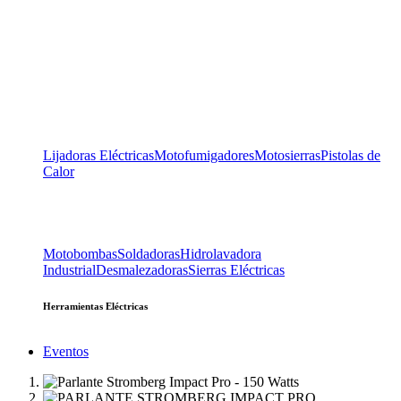
Lijadoras Eléctricas
Motofumigadores
Motosierras
Pistolas de
Calor
Motobombas
Soldadoras
Hidrolavadora
Industrial
Desmalezadoras
Sierras Eléctricas
Herramientas Eléctricas
Eventos