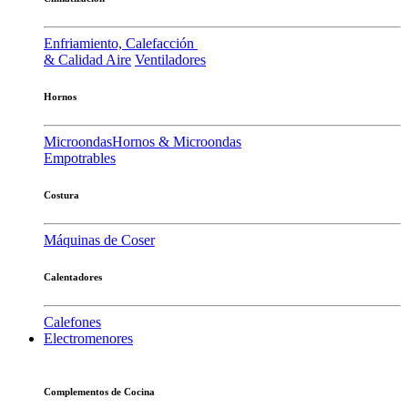
Enfriamiento, Calefacción
& Calidad Aire
Ventiladores
Hornos
Microondas
Hornos & Microondas
Empotrables
Costura
Máquinas de Coser
Calentadores
Calefones
Electromenores
Complementos de Cocina