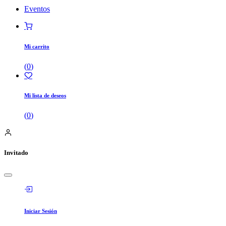
Eventos
Mi carrito
(
0
)
Mi lista de deseos
(
0
)
Invitado
Iniciar Sesión