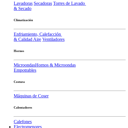
Lavadoras
Secadoras
Torres de Lavado
& Secado
Climatización
Enfriamiento, Calefacción
& Calidad Aire
Ventiladores
Hornos
Microondas
Hornos & Microondas
Empotrables
Costura
Máquinas de Coser
Calentadores
Calefones
Electromenores