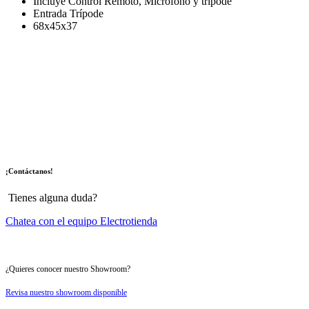
Incluye Control Remoto, Micrófono y trípode
Entrada Trípode
68x45x37
¡Contáctanos!
Tienes alguna duda?
Chatea con el equipo Electrotienda
¿Quieres conocer nuestro Showroom?
Revisa nuestro showroom disponible