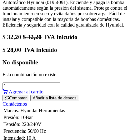
Automático Hyundai (019-4091). Enciende y apaga la bomba
automáticamente según la presión del sistema. Protege contra el
funcionamiento en seco y evita daños por sobrecarga. Fácil de
instalar y compatible con la mayoría de bombas domésticas.
Eficiencia y seguridad con la calidad garantizada de Hyundai.
$
32,20
$
32,20
IVA Inlcuido
$
28,00
IVA Inlcuido
No disponible
Esta combinación no existe.
Agregar al carrito
Comparar
Añadir a lista de deseos
Contáctenos
Marcas
:
Hyundai Herramientas
Presión
:
10Bar
Tensión
:
220/240V
Frecuencia
:
50/60 Hz
Intensidad
:
10 A