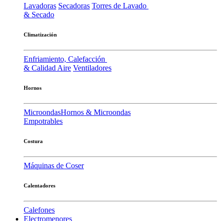
Lavadoras
Secadoras
Torres de Lavado
& Secado
Climatización
Enfriamiento, Calefacción
& Calidad Aire
Ventiladores
Hornos
Microondas
Hornos & Microondas
Empotrables
Costura
Máquinas de Coser
Calentadores
Calefones
Electromenores