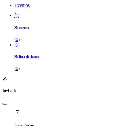
Eventos
Mi carrito
(
0
)
Mi lista de deseos
(
0
)
Invitado
Iniciar Sesión