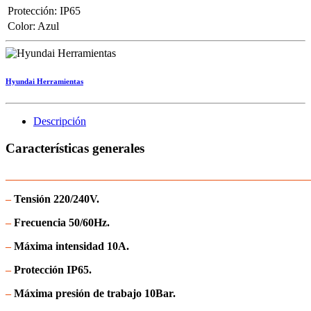
Protección
:
IP65
Color
:
Azul
Hyundai Herramientas
Descripción
Características generales
_______________________________________________________
–
Tensión 220/240V.
–
Frecuencia 50/60Hz.
–
Máxima intensidad 10A.
–
Protección IP65.
–
Máxima presión de trabajo 10Bar.