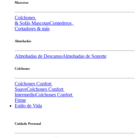
Mascotas
Colchones
& Sofás Mascotas
Comederos,
Cortadores & más
Almohadas
Almohadas de Descanso
Almohadas de Soporte
Colchones
Colchones Confort
Suave
Colchones Confort
Intermedio
Colchones Confort
Firme
Estilo de Vida
Cuidado Personal