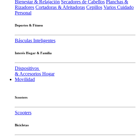
Bienestar & Relajación
Secadores de Cabellos
Planchas &
Rizadores
Cortadoras & Afeitadoras
Cepillos
Varios Cuidado
Personal
Deportes & Fitness
Básculas Inteligentes
Interés Hogar & Familia
Dispositivos
& Accesorios Hogar
Movilidad
Scooters
Scooters
Bicicletas