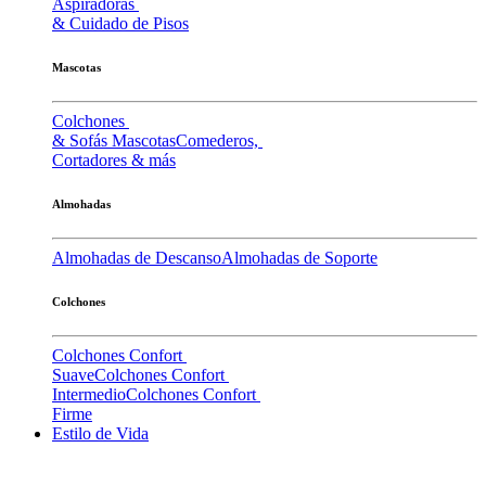
Aspiradoras
& Cuidado de Pisos
Mascotas
Colchones
& Sofás Mascotas
Comederos,
Cortadores & más
Almohadas
Almohadas de Descanso
Almohadas de Soporte
Colchones
Colchones Confort
Suave
Colchones Confort
Intermedio
Colchones Confort
Firme
Estilo de Vida