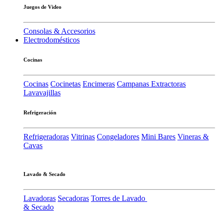
Juegos de Video
Consolas & Accesorios
Electrodomésticos
Cocinas
Cocinas
Cocinetas
Encimeras
Campanas Extractoras
Lavavajillas
Refrigeración
Refrigeradoras
Vitrinas
Congeladores
Mini Bares
Vineras &
Cavas
Lavado & Secado
Lavadoras
Secadoras
Torres de Lavado
& Secado