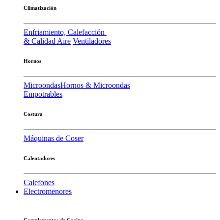
Climatización
Enfriamiento, Calefacción
& Calidad Aire
Ventiladores
Hornos
Microondas
Hornos & Microondas
Empotrables
Costura
Máquinas de Coser
Calentadores
Calefones
Electromenores
Complementos de Cocina