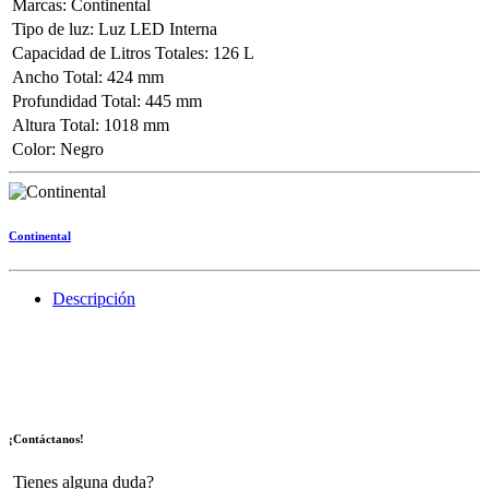
Marcas
:
Continental
Tipo de luz
:
Luz LED Interna
Capacidad de Litros Totales
:
126 L
Ancho Total
:
424 mm
Profundidad Total
:
445 mm
Altura Total
:
1018 mm
Color
:
Negro
Continental
Descripción
¡Contáctanos!
Tienes alguna duda?