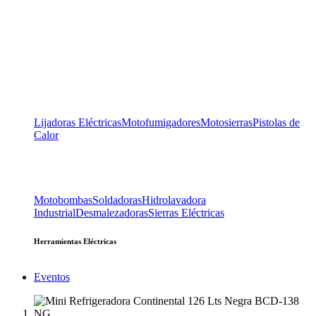
Lijadoras Eléctricas
Motofumigadores
Motosierras
Pistolas de
Calor
Motobombas
Soldadoras
Hidrolavadora
Industrial
Desmalezadoras
Sierras Eléctricas
Herramientas Eléctricas
Eventos