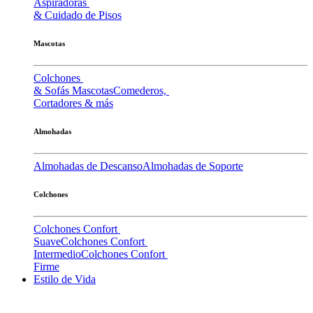
Aspiradoras
& Cuidado de Pisos
Mascotas
Colchones
& Sofás Mascotas
Comederos,
Cortadores & más
Almohadas
Almohadas de Descanso
Almohadas de Soporte
Colchones
Colchones Confort
Suave
Colchones Confort
Intermedio
Colchones Confort
Firme
Estilo de Vida