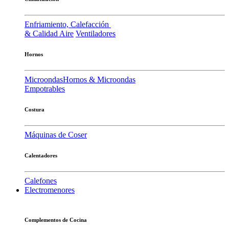
Enfriamiento, Calefacción
& Calidad Aire
Ventiladores
Hornos
Microondas
Hornos & Microondas
Empotrables
Costura
Máquinas de Coser
Calentadores
Calefones
Electromenores
Complementos de Cocina