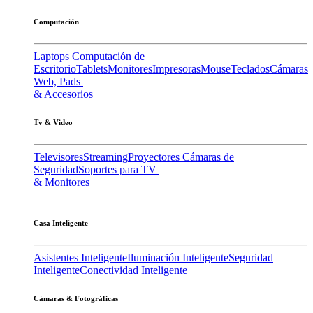
Computación
Laptops
Computación de
Escritorio
Tablets
Monitores
Impresoras
Mouse
Teclados
Cámaras
Web, Pads
& Accesorios
Tv & Video
Televisores
Streaming
Proyectores
Cámaras de
Seguridad
Soportes para TV
& Monitores
Casa Inteligente
Asistentes Inteligente
Iluminación Inteligente
Seguridad
Inteligente
Conectividad Inteligente
Cámaras & Fotográficas