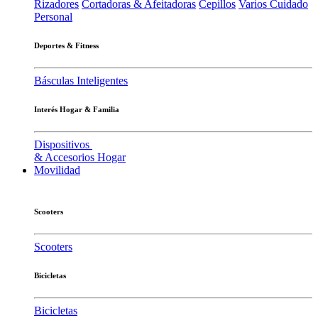
Rizadores
Cortadoras & Afeitadoras
Cepillos
Varios Cuidado
Personal
Deportes & Fitness
Básculas Inteligentes
Interés Hogar & Familia
Dispositivos
& Accesorios Hogar
Movilidad
Scooters
Scooters
Bicicletas
Bicicletas