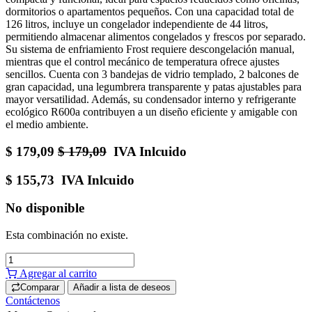
dormitorios o apartamentos pequeños. Con una capacidad total de
126 litros, incluye un congelador independiente de 44 litros,
permitiendo almacenar alimentos congelados y frescos por separado.
Su sistema de enfriamiento Frost requiere descongelación manual,
mientras que el control mecánico de temperatura ofrece ajustes
sencillos. Cuenta con 3 bandejas de vidrio templado, 2 balcones de
gran capacidad, una legumbrera transparente y patas ajustables para
mayor versatilidad. Además, su condensador interno y refrigerante
ecológico R600a contribuyen a un diseño eficiente y amigable con
el medio ambiente.
$
179,09
$
179,09
IVA Inlcuido
$
155,73
IVA Inlcuido
No disponible
Esta combinación no existe.
Agregar al carrito
Comparar
Añadir a lista de deseos
Contáctenos