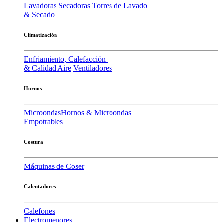
Lavadoras
Secadoras
Torres de Lavado
& Secado
Climatización
Enfriamiento, Calefacción
& Calidad Aire
Ventiladores
Hornos
Microondas
Hornos & Microondas
Empotrables
Costura
Máquinas de Coser
Calentadores
Calefones
Electromenores