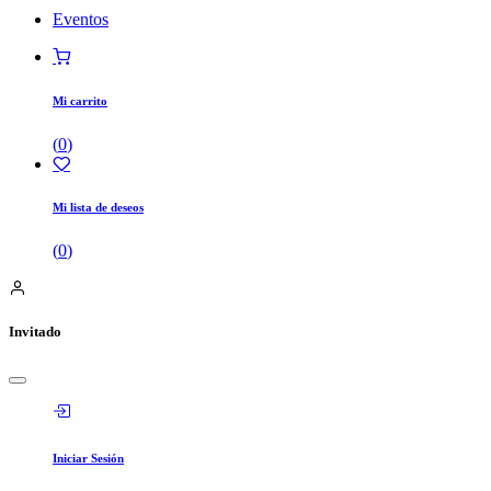
Eventos
Mi carrito
(
0
)
Mi lista de deseos
(
0
)
Invitado
Iniciar Sesión