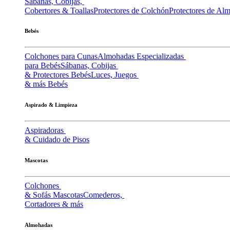
Sábanas, Cobijas,
Cobertores & Toallas
Protectores de Colchón
Protectores de Al
Bebés
Colchones para Cunas
Almohadas Especializadas
para Bebés
Sábanas, Cobijas
& Protectores Bebés
Luces, Juegos
& más Bebés
Aspirado & Limpieza
Aspiradoras
& Cuidado de Pisos
Mascotas
Colchones
& Sofás Mascotas
Comederos,
Cortadores & más
Almohadas