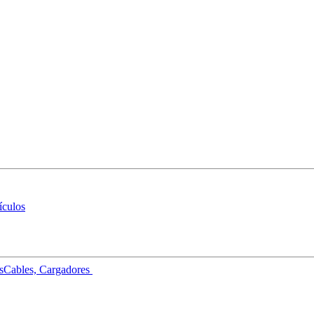
ículos
s
Cables, Cargadores