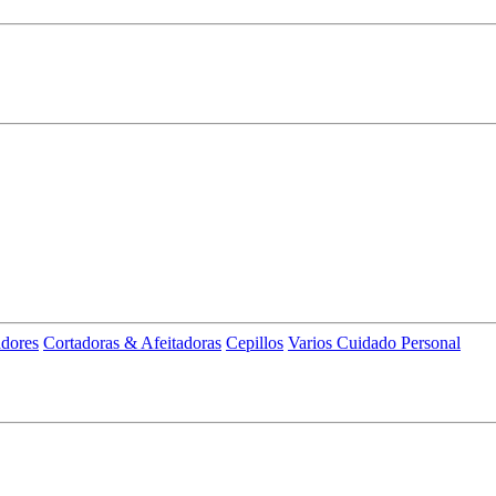
adores
Cortadoras & Afeitadoras
Cepillos
Varios Cuidado Personal