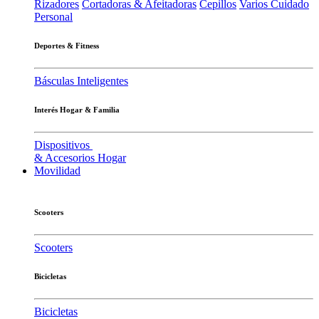
Rizadores
Cortadoras & Afeitadoras
Cepillos
Varios Cuidado
Personal
Deportes & Fitness
Básculas Inteligentes
Interés Hogar & Familia
Dispositivos
& Accesorios Hogar
Movilidad
Scooters
Scooters
Bicicletas
Bicicletas