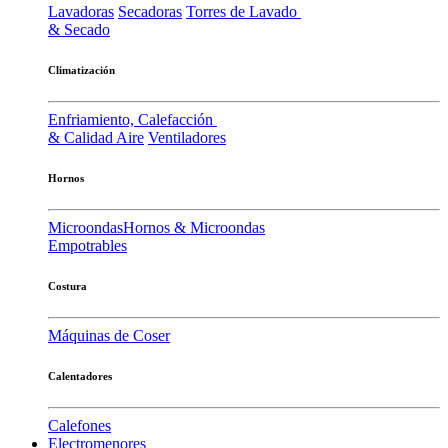
Lavadoras
Secadoras
Torres de Lavado
& Secado
Climatización
Enfriamiento, Calefacción
& Calidad Aire
Ventiladores
Hornos
Microondas
Hornos & Microondas
Empotrables
Costura
Máquinas de Coser
Calentadores
Calefones
Electromenores