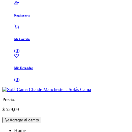
Registrarse
Mi Carrito
(
0
)
Mis Deseados
(
0
)
Precio:
$
529,09
Agregar al carrito
Home