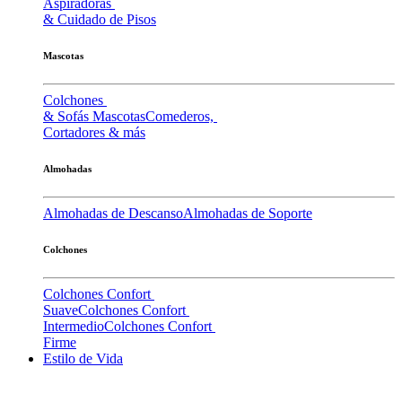
Aspiradoras
& Cuidado de Pisos
Mascotas
Colchones
& Sofás Mascotas
Comederos,
Cortadores & más
Almohadas
Almohadas de Descanso
Almohadas de Soporte
Colchones
Colchones Confort
Suave
Colchones Confort
Intermedio
Colchones Confort
Firme
Estilo de Vida