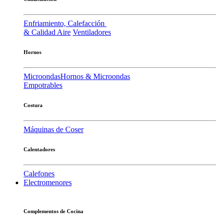
Enfriamiento, Calefacción
& Calidad Aire
Ventiladores
Hornos
Microondas
Hornos & Microondas
Empotrables
Costura
Máquinas de Coser
Calentadores
Calefones
Electromenores
Complementos de Cocina