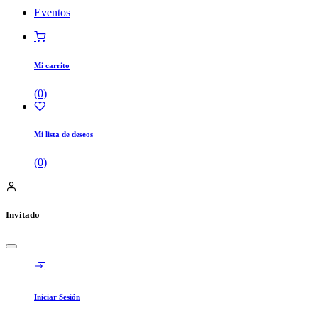
Eventos
Mi carrito
(
0
)
Mi lista de deseos
(
0
)
Invitado
Iniciar Sesión