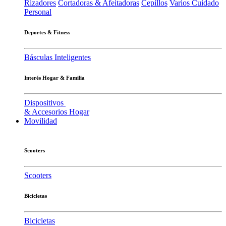
Rizadores
Cortadoras & Afeitadoras
Cepillos
Varios Cuidado
Personal
Deportes & Fitness
Básculas Inteligentes
Interés Hogar & Familia
Dispositivos
& Accesorios Hogar
Movilidad
Scooters
Scooters
Bicicletas
Bicicletas