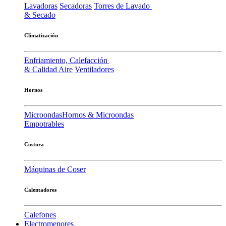
Lavadoras
Secadoras
Torres de Lavado
& Secado
Climatización
Enfriamiento, Calefacción
& Calidad Aire
Ventiladores
Hornos
Microondas
Hornos & Microondas
Empotrables
Costura
Máquinas de Coser
Calentadores
Calefones
Electromenores