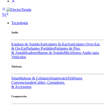
0
Tecnología
Audio
Equipos de Sonido
Auriculares In-Ear
Auriculares Over-Ear
& On-Ear
Parlantes Portátiles
Parlantes de Piso
& Amplificadores
Barras de Sonido
Micrófonos
Audio para
Vehículos
Telefonía
Smarthphone & Celulares
Smartwatch
Teléfonos
Convencionales
Cables, Cargadores
& Accesorios
Computación