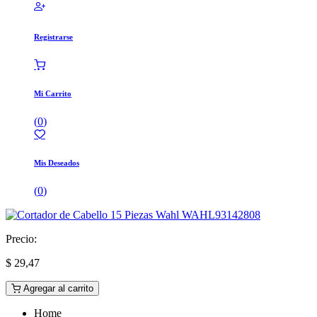
Registrarse
Mi Carrito
(
0
)
Mis Deseados
(
0
)
Precio:
$
29,47
Agregar al carrito
Home