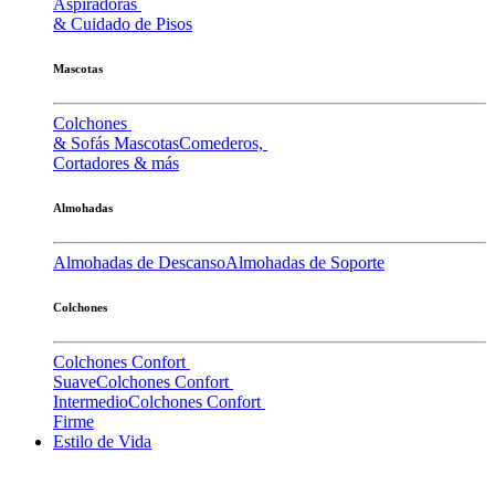
Aspiradoras
& Cuidado de Pisos
Mascotas
Colchones
& Sofás Mascotas
Comederos,
Cortadores & más
Almohadas
Almohadas de Descanso
Almohadas de Soporte
Colchones
Colchones Confort
Suave
Colchones Confort
Intermedio
Colchones Confort
Firme
Estilo de Vida