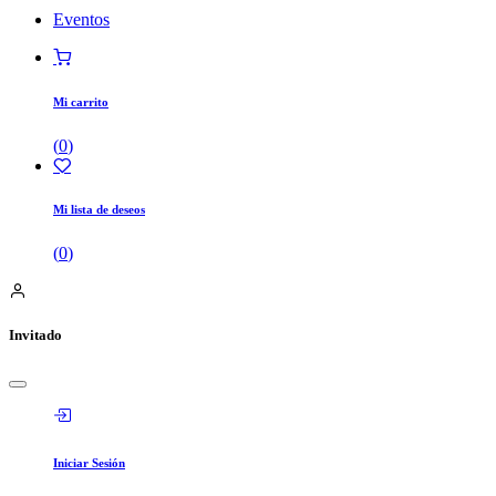
Eventos
Mi carrito
(
0
)
Mi lista de deseos
(
0
)
Invitado
Iniciar Sesión