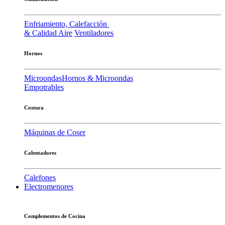
Enfriamiento, Calefacción
& Calidad Aire
Ventiladores
Hornos
Microondas
Hornos & Microondas
Empotrables
Costura
Máquinas de Coser
Calentadores
Calefones
Electromenores
Complementos de Cocina