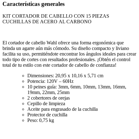
Características generales
KIT CORTADOR DE CABELLO CON 15 PIEZAS
CUCHILLAS DE ACERO AL CARBONO
El cortador de cabello Wahl ofrece una forma ergonómica que
brinda un agarre aún más cómodo. Su diseño compacto y liviano
facilita su uso, permitiéndote encontrar los ángulos ideales para crear
todo tipo de cortes con resultados profesionales. ¡Obtén el control
total de tu estilo con este cortador de cabello de confianza!
Dimensiones: 20,95 x 10,16 x 5,71 cm
Potencia: 120V – 60Hz
10 peines guía: 3mm, 6mm, 10mm, 13mm, 16mm,
19mm, 22mm, 25mm
2 cobertores de orejas
Cepillo de limpieza
Aceite para engrasado de la cuchilla
Protector de cuchilla
Peso: 0,75 kg