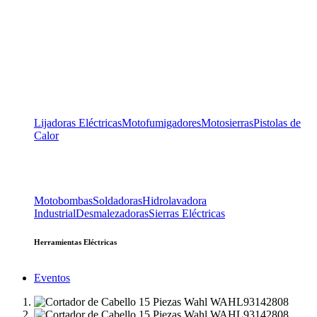
Lijadoras Eléctricas
Motofumigadores
Motosierras
Pistolas de
Calor
Motobombas
Soldadoras
Hidrolavadora
Industrial
Desmalezadoras
Sierras Eléctricas
Herramientas Eléctricas
Eventos