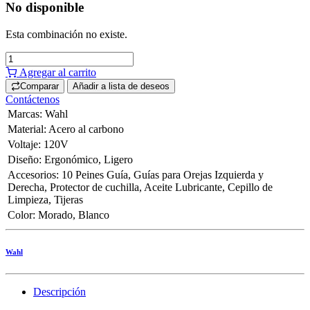
No disponible
Esta combinación no existe.
Agregar al carrito
Comparar
Añadir a lista de deseos
Contáctenos
Marcas
:
Wahl
Material
:
Acero al carbono
Voltaje
:
120V
Diseño
:
Ergonómico
,
Ligero
Accesorios
:
10 Peines Guía
,
Guías para Orejas Izquierda y
Derecha
,
Protector de cuchilla
,
Aceite Lubricante
,
Cepillo de
Limpieza
,
Tijeras
Color
:
Morado
,
Blanco
Wahl
Descripción