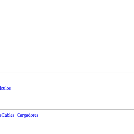
ículos
s
Cables, Cargadores