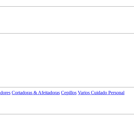
adores
Cortadoras & Afeitadoras
Cepillos
Varios Cuidado Personal