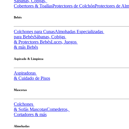
Sábanas, Cobijas,
Cobertores & Toallas
Protectores de Colchón
Protectores de Al
Bebés
Colchones para Cunas
Almohadas Especializadas
para Bebés
Sábanas, Cobijas
& Protectores Bebés
Luces, Juegos
& más Bebés
Aspirado & Limpieza
Aspiradoras
& Cuidado de Pisos
Mascotas
Colchones
& Sofás Mascotas
Comederos,
Cortadores & más
Almohadas