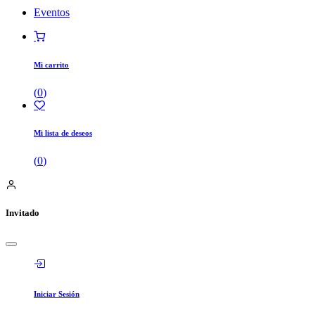
Eventos
Mi carrito
(
0
)
Mi lista de deseos
(
0
)
Invitado
Iniciar Sesión