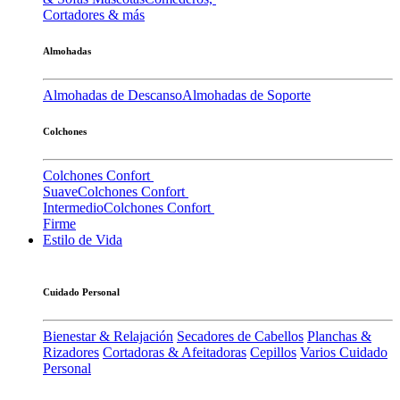
Cortadores & más
Almohadas
Almohadas de Descanso
Almohadas de Soporte
Colchones
Colchones Confort
Suave
Colchones Confort
Intermedio
Colchones Confort
Firme
Estilo de Vida
Cuidado Personal
Bienestar & Relajación
Secadores de Cabellos
Planchas &
Rizadores
Cortadoras & Afeitadoras
Cepillos
Varios Cuidado
Personal