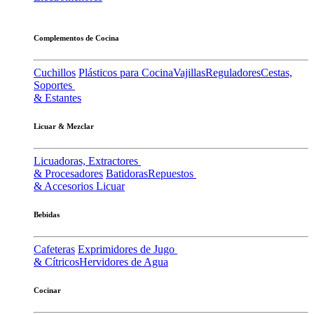
Complementos de Cocina
Cuchillos
Plásticos para Cocina
Vajillas
Reguladores
Cestas,
Soportes
& Estantes
Licuar & Mezclar
Licuadoras, Extractores
& Procesadores
Batidoras
Repuestos
& Accesorios Licuar
Bebidas
Cafeteras
Exprimidores de Jugo
& Cítricos
Hervidores de Agua
Cocinar