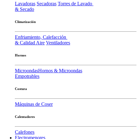
Lavadoras
Secadoras
Torres de Lavado
& Secado
Climatización
Enfriamiento, Calefacción
& Calidad Aire
Ventiladores
Hornos
Microondas
Hornos & Microondas
Empotrables
Costura
Máquinas de Coser
Calentadores
Calefones
Electromenores