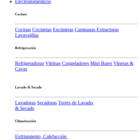
Electrodomésticos
Cocinas
Cocinas
Cocinetas
Encimeras
Campanas Extractoras
Lavavajillas
Refrigeración
Refrigeradoras
Vitrinas
Congeladores
Mini Bares
Vineras &
Cavas
Lavado & Secado
Lavadoras
Secadoras
Torres de Lavado
& Secado
Climatización
Enfriamiento, Calefacción