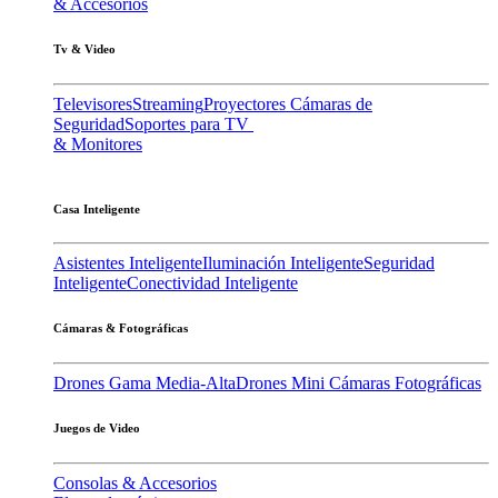
& Accesorios
Tv & Video
Televisores
Streaming
Proyectores
Cámaras de
Seguridad
Soportes para TV
& Monitores
Casa Inteligente
Asistentes Inteligente
Iluminación Inteligente
Seguridad
Inteligente
Conectividad Inteligente
Cámaras & Fotográficas
Drones Gama Media-Alta
Drones Mini
Cámaras Fotográficas
Juegos de Video
Consolas & Accesorios