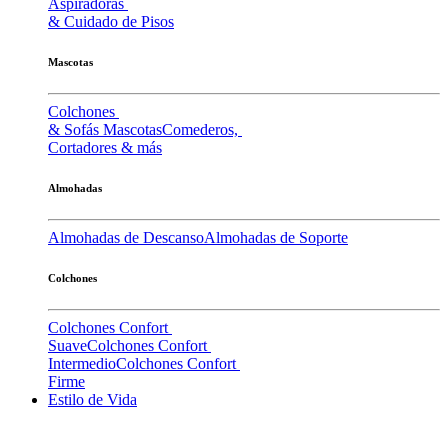
Aspiradoras
& Cuidado de Pisos
Mascotas
Colchones
& Sofás Mascotas
Comederos,
Cortadores & más
Almohadas
Almohadas de Descanso
Almohadas de Soporte
Colchones
Colchones Confort
Suave
Colchones Confort
Intermedio
Colchones Confort
Firme
Estilo de Vida