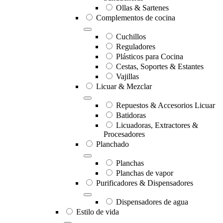
Ollas & Sartenes
Complementos de cocina
Cuchillos
Reguladores
Plásticos para Cocina
Cestas, Soportes & Estantes
Vajillas
Licuar & Mezclar
Repuestos & Accesorios Licuar
Batidoras
Licuadoras, Extractores &
Procesadores
Planchado
Planchas
Planchas de vapor
Purificadores & Dispensadores
Dispensadores de agua
Estilo de vida