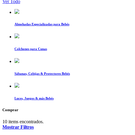
Ver Todo
Almohadas Especializadas para Bebés
Colchones para Cunas
Sábanas, Cobijas & Protectores Bebés
Luces, Juegos & más Bebés
Comprar
10 items encontrados.
Mostrar Filtros