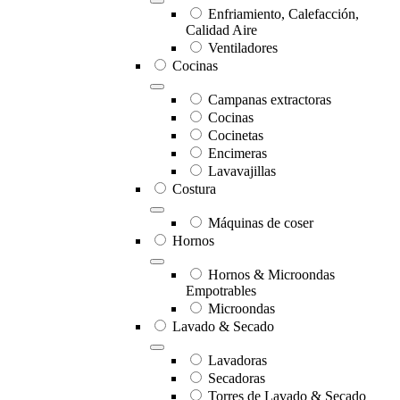
Enfriamiento, Calefacción,
Calidad Aire
Ventiladores
Cocinas
Campanas extractoras
Cocinas
Cocinetas
Encimeras
Lavavajillas
Costura
Máquinas de coser
Hornos
Hornos & Microondas
Empotrables
Microondas
Lavado & Secado
Lavadoras
Secadoras
Torres de Lavado & Secado