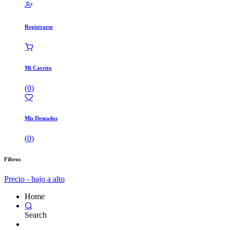
Registrarse
Mi Carrito
(
0
)
Mis Deseados
(
0
)
Filtros
Precio - bajo a alto
Home
Search