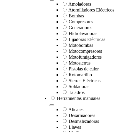
Amoladoras
Atornilladores Eléctricos
Bombas
Compresores
Generadores
Hidrolavadoras
Lijadoras Eléctricas
Motobombas
Motocompresores
Motofumigadores
Motosierras
Pistolas de calor
Rotomartillo
Sierras Eléctricas
Soldadoras
Taladros
Herramientas manuales
Alicates
Desarmadores
Desmalezadoras
Llaves