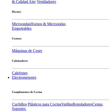
& Calidad Aire
Ventiladores
Hornos
Microondas
Hornos & Microondas
Empotrables
Costura
Máquinas de Coser
Calentadores
Calefones
Electromenores
Complementos de Cocina
Cuchillos
Plásticos para Cocina
Vajillas
Reguladores
Cestas,
Soportes